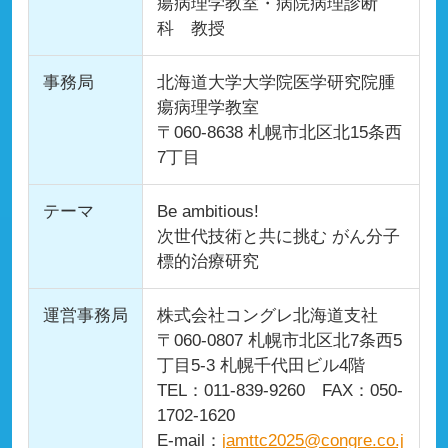
瘍病理学教室・病院病理診断
科 教授
事務局
北海道大学大学院医学研究院腫
瘍病理学教室
〒060-8638 札幌市北区北15条西
7丁目
テーマ
Be ambitious!
次世代技術と共に挑む がん分子
標的治療研究
運営事務局
株式会社コングレ北海道支社
〒060-0807 札幌市北区北7条西5
丁目5-3 札幌千代田ビル4階
TEL：011-839-9260 FAX：050-
1702-1620
E-mail：
jamttc2025@congre.co.j