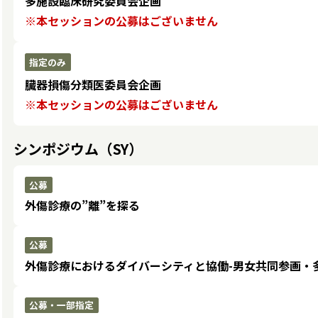
多施設臨床研究委員会企画
※本セッションの公募はございません
指定のみ
臓器損傷分類医委員会企画
※本セッションの公募はございません
シンポジウム（SY）
公募
外傷診療の”離”を探る
公募
外傷診療におけるダイバーシティと協働-男女共同参画・
公募・一部指定