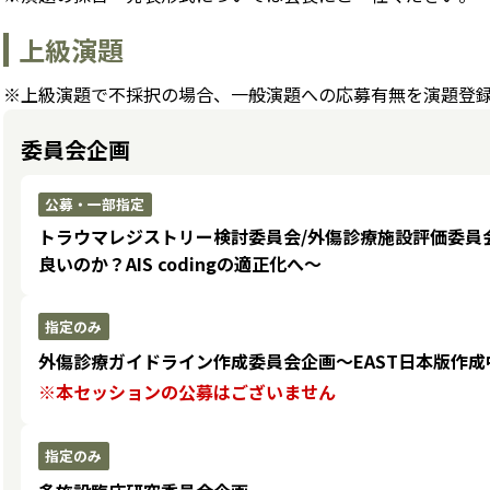
上級演題
※上級演題で不採択の場合、一般演題への応募有無を演題登
委員会企画
公募・一部指定
トラウマレジストリー検討委員会/外傷診療施設評価委員
良いのか？AIS codingの適正化へ〜
指定のみ
外傷診療ガイドライン作成委員会企画〜EAST日本版作成
※本セッションの公募はございません
指定のみ