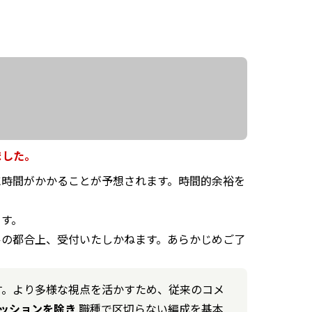
ました。
に時間がかかることが予想されます。時間的余裕を
ます。
ルの都合上、受付いたしかねます。あらかじめご了
います。より多様な視点を活かすため、従来のコメ
seセッションを除き
職種で区切らない編成を基本