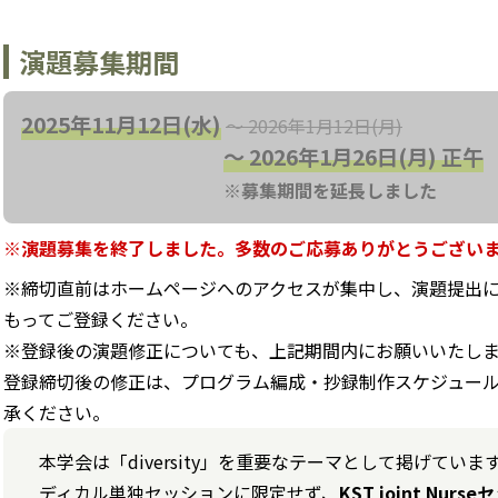
演題募集期間
2025年11月12日(水)
～ 2026年1月12日(月)
〜 2026年1月26日(月) 正午
※募集期間を延長しました
※演題募集を終了しました。多数のご応募ありがとうござい
※締切直前はホームページへのアクセスが集中し、演題提出
もってご登録ください。
※登録後の演題修正についても、上記期間内にお願いいたし
登録締切後の修正は、プログラム編成・抄録制作スケジュー
承ください。
本学会は「diversity」を重要なテーマとして掲げて
ディカル単独セッションに限定せず、
KST joint Nur