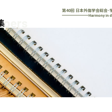
第40回 日本外傷学会総会･
Harmony in d
Papers
集