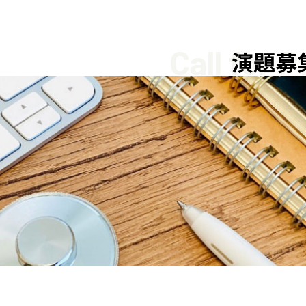
Call for 
演題募