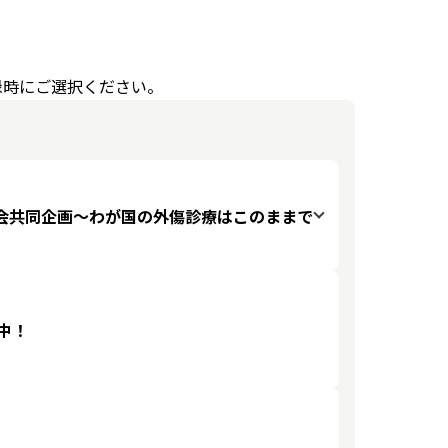
録時にご選択ください。
会共同企画〜わが国の外傷診療はこのままで
中！