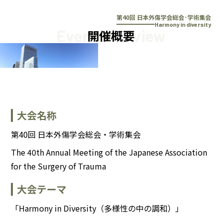
本文へスキップ
第40回 日本外傷学会総会･学術集会
Harmony in diversity
Event Overview
開催概要
大会名称
第40回 日本外傷学会総会・学術集会
The 40th Annual Meeting of the Japanese Association
for the Surgery of Trauma
大会テーマ
「Harmony in Diversity（多様性の中の調和）」