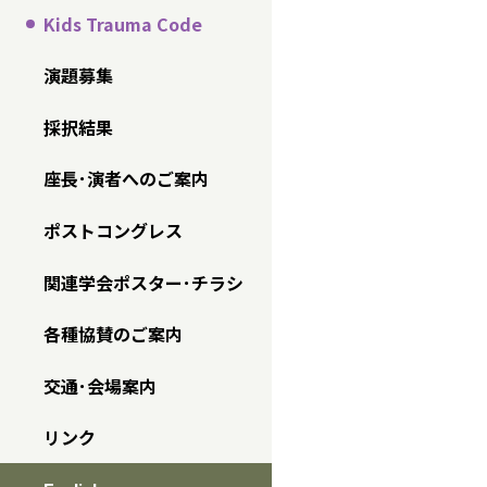
Kids Trauma Code
演題募集
採択結果
座長･演者へのご案内
ポストコングレス
関連学会ポスター･チラシ
各種協賛のご案内
交通･会場案内
リンク