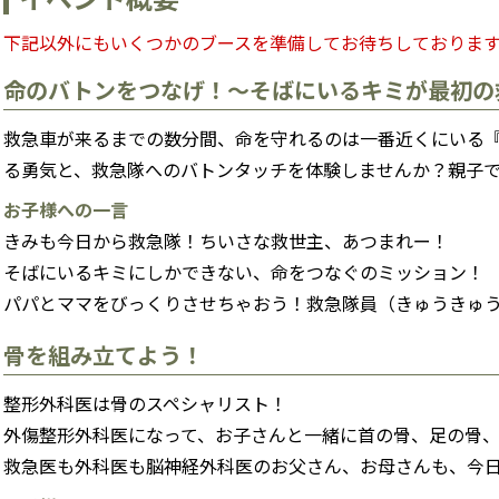
下記以外にもいくつかのブースを準備してお待ちしておりま
命のバトンをつなげ！～そばにいるキミが最初の
救急車が来るまでの数分間、命を守れるのは一番近くにいる
る勇気と、救急隊へのバトンタッチを体験しませんか？親子
お子様への一言
きみも今日から救急隊！ちいさな救世主、あつまれー！
そばにいるキミにしかできない、命をつなぐのミッション！
パパとママをびっくりさせちゃおう！救急隊員（きゅうきゅ
骨を組み立てよう！
整形外科医は骨のスペシャリスト！
外傷整形外科医になって、お子さんと一緒に首の骨、足の骨
救急医も外科医も脳神経外科医のお父さん、お母さんも、今