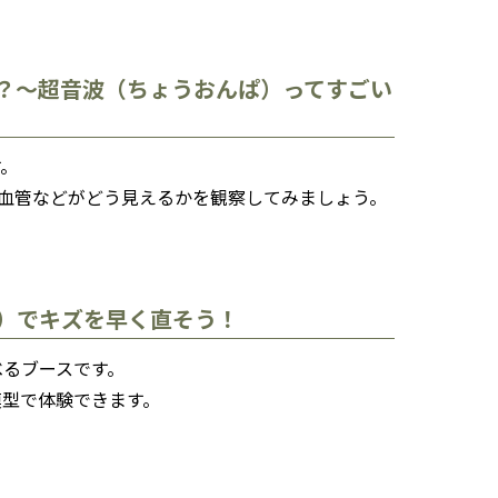
？〜超音波（ちょうおんぱ）ってすごい
す。
/血管などがどう見えるかを観察してみましょう。
）でキズを早く直そう！
べるブースです。
模型で体験できます。