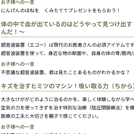
お子様への一言
にんげんのほねを くみたててプレゼントをもらおう！
体の中で血が出ているのはどうやって見つけ出す
んだ！〜
超音波装置（エコー）は現代のお医者さんの必須アイテムで
超音波装置を使って、身近な物の断面や、自身の体の骨/筋肉
お子様への一言
不思議な超音波装置、君は見たことあるものがわかるかな？
キズを治すヒミツのマシン！吸い取る力（ちから
大きなけががどのように治るのかを、楽しく体験しながら学
空気の力を使ってきずを治す特別な治療（陰圧閉鎖療法）を
医療の工夫と大切さを親子で感じてください。
お子様への一言