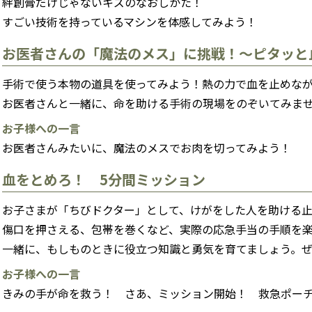
絆創膏だけじゃないキズのなおしかた！
すごい技術を持っているマシンを体感してみよう！
お医者さんの「魔法のメス」に挑戦！〜ピタッと
手術で使う本物の道具を使ってみよう！熱の力で血を止めな
お医者さんと一緒に、命を助ける手術の現場をのぞいてみま
お子様への一言
お医者さんみたいに、魔法のメスでお肉を切ってみよう！
血をとめろ！ 5分間ミッション
お子さまが「ちびドクター」として、けがをした人を助ける
傷口を押さえる、包帯を巻くなど、実際の応急手当の手順を
一緒に、もしものときに役立つ知識と勇気を育てましょう。
お子様への一言
きみの手が命を救う！ さあ、ミッション開始！ 救急ポー