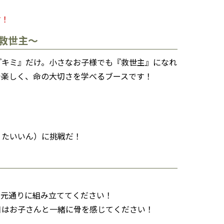
す！
救世主～
『キミ』だけ。小さなお子様でも『救世主』になれ
で楽しく、命の大切さを学べるブースです！
うたいいん）に挑戦だ！
、元通りに組み立ててください！
日はお子さんと一緒に骨を感じてください！