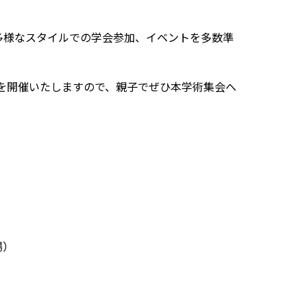
多様なスタイルでの学会参加、イベントを多数準
de」を開催いたしますので、親子でぜひ本学術集会へ
場）