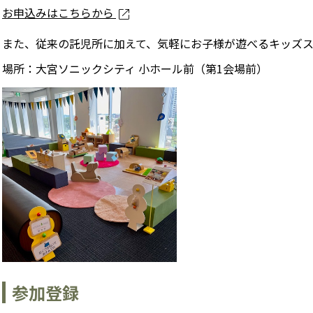
お申込みはこちらから
open_in_new
また、従来の託児所に加えて、気軽にお子様が遊べるキッズス
場所：大宮ソニックシティ 小ホール前（第1会場前）
参加登録