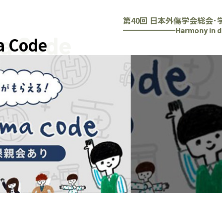
第40回 日本外傷学会総会･
Harmony in d
ma Code
a Code