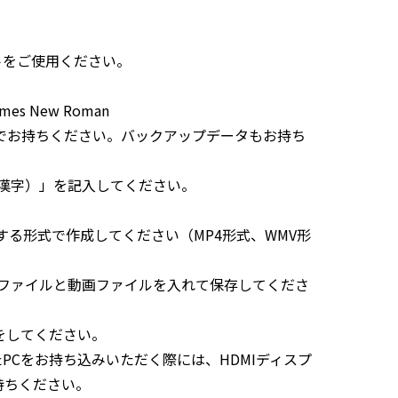
トをご使用ください。
朝
imes New Roman
までお持ちください。バックアップデータもお持ち
漢字）」を記入してください。
で動作する形式で作成してください（MP4形式、WMV形
発表ファイルと動画ファイルを入れて保存してくださ
をしてください。
またPCをお持ち込みいただく際には、HDMIディスプ
持ちください。