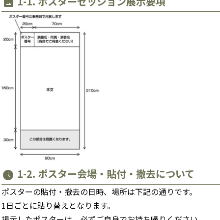
1-1. ポスターセッション展示要項
image
1-2. ポスター会場・貼付・撤去について
schedule
ポスターの貼付・撤去の日時、場所は下記の通りです。
1日ごとに貼り替えとなります。
掲示したポスターは、必ずご自身でお持ち帰りください。