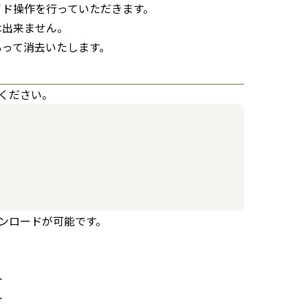
イド操作を行っていただきます。
は出来ません。
もって消去いたします。
てください。
ウンロードが可能です。
ト
ト