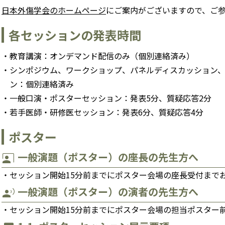
日本外傷学会のホームページ
にご案内がございますので、ご
各セッションの発表時間
教育講演：オンデマンド配信のみ（個別連絡済み）
シンポジウム、ワークショップ、パネルディスカッション
ン：個別連絡済み
一般口演・ポスターセッション：発表5分、質疑応答2分
若手医師・研修医セッション：発表6分、質疑応答4分
ポスター
一般演題（ポスター）の座長の先生方へ
co_present
セッション開始15分前までにポスター会場の座長受付まで
一般演題（ポスター）の演者の先生方へ
record_voice_over
セッション開始15分前までにポスター会場の担当ポスター