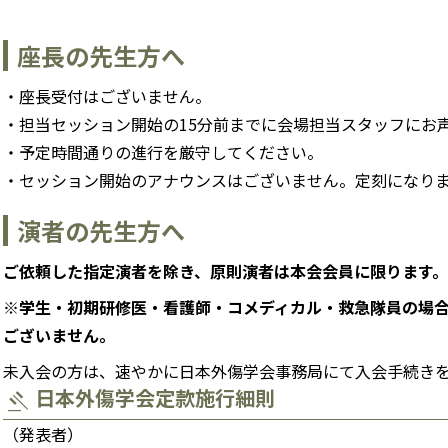
座長の先生方へ
座長受付はございません。
担当セッション開始の15分前までに会場担当スタッフにお
予定時間通りの進行を厳守してください。
セッション開始のアナウンスはございません。定刻になり
演者の先生方へ
ご依頼した指定演者を除き、原則演者は本会会員に限ります。
※学生・初期研修医・看護師・コメディカル・救急隊員の場
ございません。
未入会の方は、速やかに日本外傷学会事務局にて入会手続き
日本外傷学会定款施行細則
gavel
（発表者）