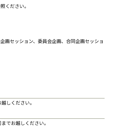
参照ください。
、企画セッション、委員会企画、合同企画セッショ
お越しください。
前までお越しください。