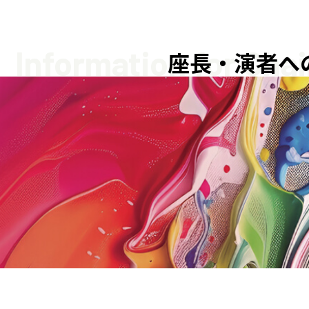
Information for Cha
座長・演者へ