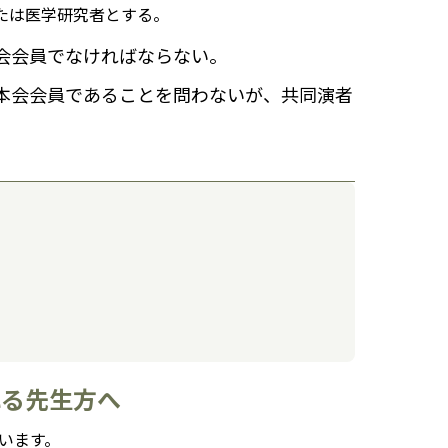
または医学研究者とする。
会会員でなければならない。
本会会員であることを問わないが、共同演者
れる先生方へ
行います。