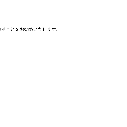
。
れることをお勧めいたします。