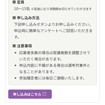
定員
10〜15名
※定員になり次第締め切らせていただきます
申し込み方法
下記申し込みボタンよりお申し込みください。
申込時に簡単なアンケートへご回答いただきま
す。
注意事項
応募者多数の場合は受講者数を調整させて
いただく場合があります。
申込内容に不備がある場合は選考対象外と
なることがあります。
参加確定者には後日ご連絡いたします。
open_in_new
申し込みはこちら