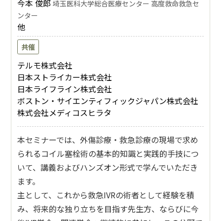
今本 俊郎
埼玉医科大学総合医療センター 高度救命救急セ
ンター
他
共催
テルモ株式会社
日本ストライカー株式会社
日本ライフライン株式会社
ボストン・サイエンティフィックジャパン株式会社
株式会社メディコスヒラタ
本セミナーでは、外傷診療・救急診療の現場で求め
られるコイル塞栓術の基本的知識と実践的手技につ
いて、講義およびハンズオン形式で学んでいただき
ます。
主として、これから救急IVRの術者として経験を積
み、将来的な独り立ちを目指す先生方、ならびに今