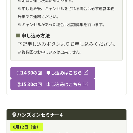
※定員に達し次第締め切ります。
※申し込み後、キャンセルをされる場合は必ず運営事務
局までご連絡ください。
※キャンセルがあった場合は追加募集を行います。
申し込み方法
下記申し込みボタンよりお申し込みください。
※複数回のお申し込みは出来ません。
open_in_new
①14:30の回 申し込みはこちら
open_in_new
②15:30の回 申し込みはこちら
ハンズオンセミナー4
psychology
6月12日（金）