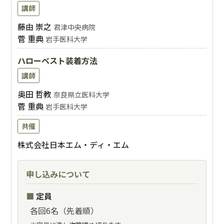
講師
藤由 崇之
君津中央病院
菅 重典
岩手医科大学
ハローベスト装着方法
講師
奥田 哲教
奈良県立医科大学
菅 重典
岩手医科大学
共催
株式会社日本エム・ディ・エム
申し込みについて
定員
各回6名（先着順）