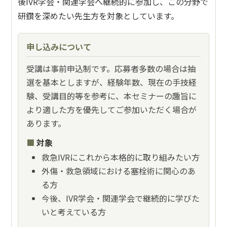
後IVR学会・関連学会へ継続的に参加し、この分野で
研鑽を深めたい先生方を対象としています。
申し込みについて
受講は事前申込制です。応募者多数の場合は抽
選を基本としますが、経験年数、現在の手技経
験、受講目的等を参考に、本セミナーの趣旨に
より適した方を優先してご参加いただく場合が
あります。
対象
救急IVRにこれから本格的に取り組みたい方
外傷・救急領域における塞栓術に関心のあ
る方
今後、IVR学会・関連学会で継続的に学びた
いと考えている方