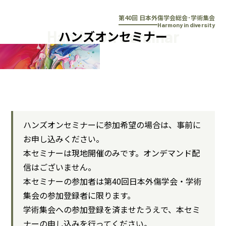
本文へスキップ
第40回 日本外傷学会総会･学術集会
Harmony in diversity
Hands-on Seminar
ハンズオンセミナー
ハンズオンセミナーに参加希望の場合は、事前に
お申し込みください。
本セミナーは現地開催のみです。オンデマンド配
信はございません。
本セミナーの参加者は第40回日本外傷学会・学術
集会の参加登録者に限ります。
学術集会への参加登録を済ませたうえで、本セミ
ナーの申し込みを行ってください。