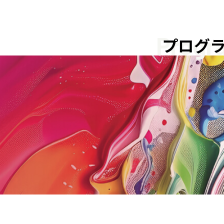
Progr
プログ