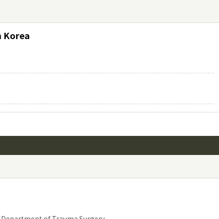
n Korea
l, Department of Trauma Surgery