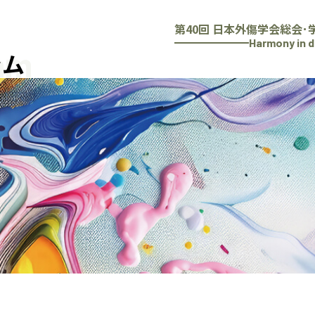
第40回 日本外傷学会総会･
Harmony in d
am
ラム