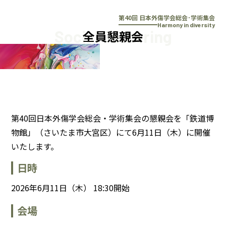
本文へスキップ
第40回 日本外傷学会総会･学術集会
Harmony in diversity
Social Gathering
全員懇親会
第40回日本外傷学会総会・学術集会の懇親会を「鉄道博
物館」（さいたま市大宮区）にて
6月11日（木）
に開催
いたします。
日時
2026年6月11日（木） 18:30開始
会場