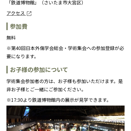
「鉄道博物館」（さいたま市大宮区）
アクセス
open_in_new
参加費
無料
※第40回日本外傷学会総会・学術集会への参加登録が必
要になります。
お子様の参加について
学術集会参加者の方は、お子様も参加いただけます。是
非お子様とご一緒にご参加ください。
※17:30より鉄道博物館内の展示が見学できます。