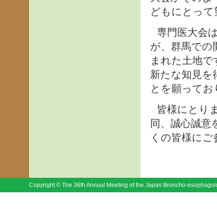
どもにとって
専門医大会は
が、群馬での
まれた土地で
新たな知見を
とを願ってお
皆様にとり
同、誠心誠意
くの皆様にご
Copyright © The 36th Annual Meeting of the Japan Broncho-esophagologi