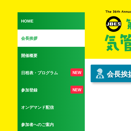
HOME
会長挨拶
開催概要
会長挨
日程表・プログラム
NEW
参加登録
NEW
オンデマンド配信
参加者へのご案内