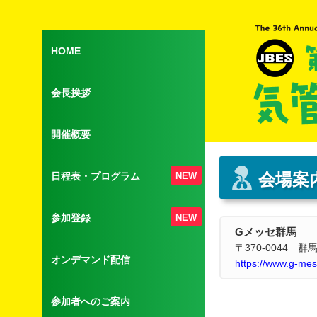
HOME
会長挨拶
開催概要
会場案
日程表・プログラム
NEW
参加登録
NEW
Gメッセ群馬
〒370-0044 
オンデマンド配信
https://www.g-me
参加者へのご案内