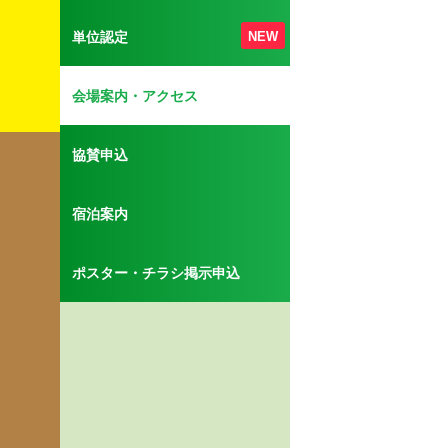
単位認定
NEW
会場案内・アクセス
協賛申込
宿泊案内
ポスター・チラシ掲示申込