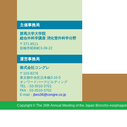
主催事務局
群馬大学大学院
総合外科学講座 消化管外科学分野
〒371-8511
前橋市昭和町3-39-22
運営事務局
株式会社コングレ
〒103-8276
東京都中央区日本橋3-10-5
オンワードパークビルディング
TEL：03-3510-3701
FAX：03-3510-3702
E-mail：
jbes36@congre.co.jp
Copyright © The 36th Annual Meeting of the Japan Broncho-esophagologi