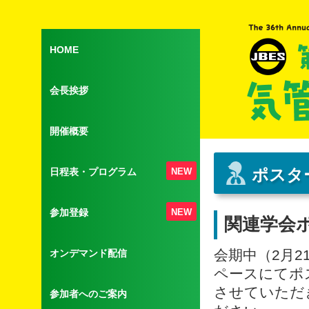
HOME
会長挨拶
開催概要
ポスタ
日程表・プログラム
NEW
参加登録
NEW
関連学会
会期中（2月2
オンデマンド配信
ペースにてポ
させていただ
参加者へのご案内