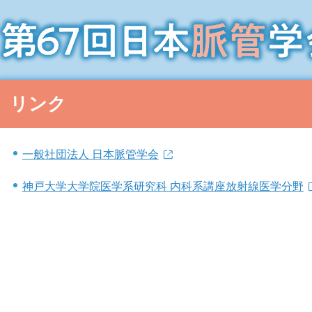
リンク
一般社団法人 日本脈管学会
神戸大学大学院医学系研究科 内科系講座放射線医学分野