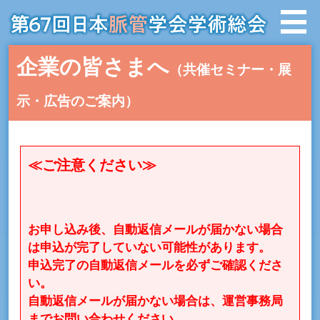
企業の皆さまへ
（共催セミナー・展
示・広告のご案内）
≪ご注意ください≫
お申し込み後、自動返信メールが届かない場合
は申込が完了していない可能性があります。
申込完了の自動返信メールを必ずご確認くださ
い。
自動返信メールが届かない場合は、運営事務局
までお問い合わせください。