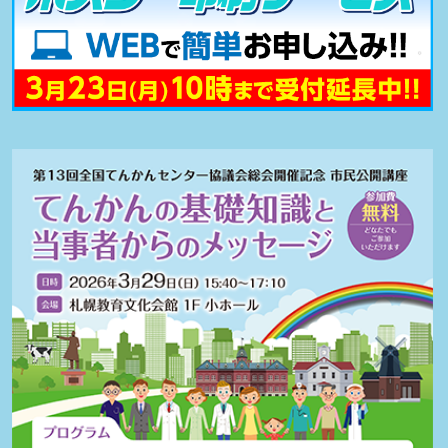
29日（日）会期終了まで）
2025.12.15
演題募集（公募）
を締め切りました。多数のご応募
ありがとうございました。
2025.11.07
演題募集（公募）
を開始しました。
2025.06.04
協賛申込
を公開しました。
2025.05.23
ホームページを公開しました。