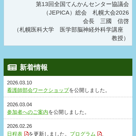
第13回全国てんかんセンター協議会
（JEPICA）総会 札幌大会2026
会長 三國 信啓
（札幌医科大学 医学部脳神経外科学講座
教授）
新着情報
2026.03.10
看護師部会ワークショップ
を公開しました。
2026.03.04
参加者へのご案内
を公開しました。
2026.02.26
日程表
を更新しました。
プログラム
、