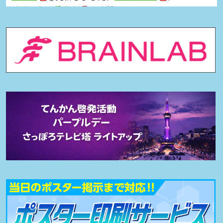
総会・各種委員会
を公開しました。
2026.02.25
市民公開講座
を公開しました。
2026.02.20
関連学会 当日ポスター・チラシ設置
を公開しまし
た。
2026.02.16
日程表
を公開しました。
2026.01.30
座長・演者へのご案内
を公開しました。
2026.01.09
参加登録
を開始しました。
（参加登録期間：2026年1月9日（金）～2026年3月