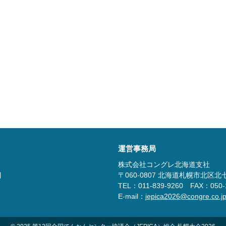
運営事務局
株式会社コングレ北海道支社
目
〒060-0807 北海道札幌市北区
TEL：011-839-9260 FAX：050-
E-mail：
jepica2026@congre.co.j