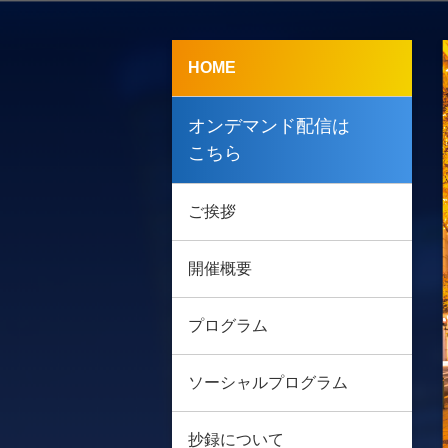
HOME
オンデマンド配信は
こちら
ご挨拶
開催概要
プログラム
ソーシャルプログラム
抄録について