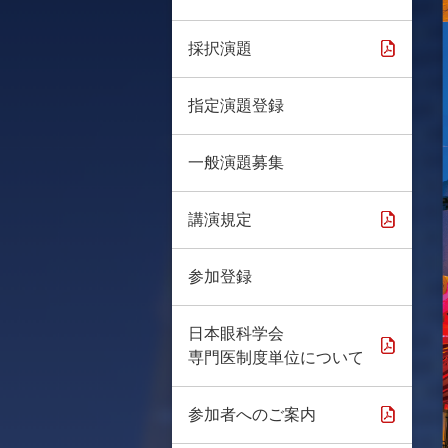
採択演題
指定演題登録
一般演題募集
講演規定
参加登録
日本眼科学会
専門医制度単位について
参加者へのご案内