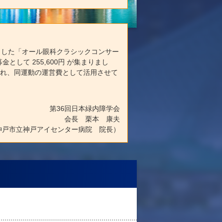
ました「オール眼科クラシックコンサー
として 255,600円 が集まりまし
られ、同運動の運営費として活用させて
第36回日本緑内障学会
会長 栗本 康夫
神戸市立神戸アイセンター病院 院長）