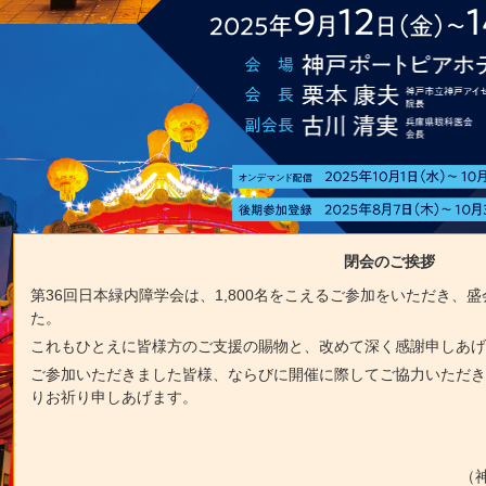
閉会のご挨拶
第36回日本緑内障学会は、1,800名をこえるご参加をいただき、
た。
これもひとえに皆様方のご支援の賜物と、改めて深く感謝申しあ
ご参加いただきました皆様、ならびに開催に際してご協力いただ
りお祈り申しあげます。
（