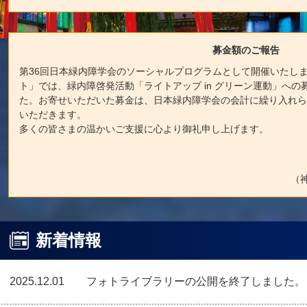
募金額のご報告
第36回日本緑内障学会のソーシャルプログラムとして開催いたし
ト」では、緑内障啓発活動「ライトアップ in グリーン運動」への募金
た。お寄せいただいた募金は、日本緑内障学会の会計に繰り入れ
いただきます。
多くの皆さまの温かいご支援に心より御礼申し上げます。
（
新着情報
2025.12.01
フォトライブラリーの公開を終了しました。