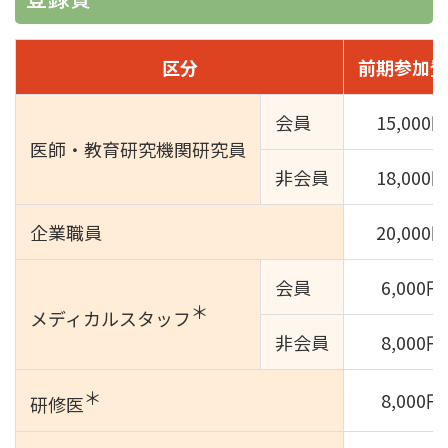
区分
前期参加登
会員
15,000
医師・教育研究
機関研究員
非会員
18,000
企業職員
20,000
会員
6,000円
＊
メディカル
スタッフ
非会員
8,000円
＊
8,000円
研修医