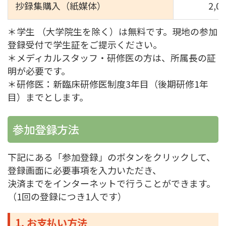
抄録集購入（紙媒体）
2,
＊学生 （大学院生を除く）は無料です。現地の参加
登録受付で学生証をご提示ください。
＊メディカルスタッフ・研修医の方は、所属長の証
明が必要です。
＊研修医：新臨床研修医制度3年目（後期研修1年
目）までとします。
参加登録方法
下記にある「参加登録」のボタンをクリックして、
登録画面に必要事項を入力いただき、
決済までをインターネットで行うことができます。
（1回の登録につき1人です）
1. お支払い方法