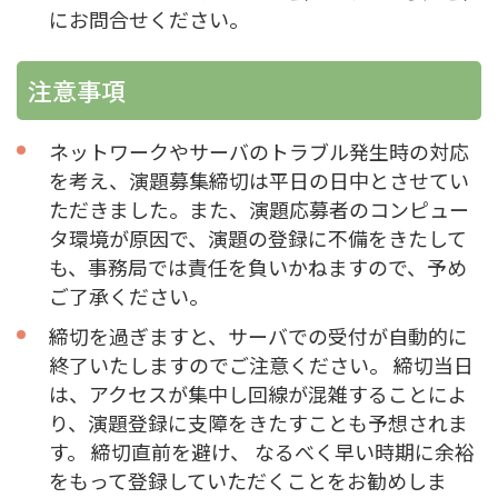
にお問合せください。
注意事項
ネットワークやサーバのトラブル発生時の対応
を考え、演題募集締切は平日の日中とさせてい
ただきました。また、演題応募者のコンピュー
タ環境が原因で、演題の登録に不備をきたして
も、事務局では責任を負いかねますので、予め
ご了承ください。
締切を過ぎますと、サーバでの受付が自動的に
終了いたしますのでご注意ください。 締切当日
は、アクセスが集中し回線が混雑することによ
り、演題登録に支障をきたすことも予想されま
す。 締切直前を避け、 なるべく早い時期に余裕
をもって登録していただくことをお勧めしま