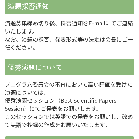
演題採否通知
演題募集締め切り後、採否通知をE-mailにてご連絡
いたします。
なお、演題の採否、発表形式等の決定は会長にご一
任ください。
優秀演題について
プログラム委員会の審査において高い評価を受けた
演題については、
優秀演題セッション（Best Scientific Papers
Session）にてご発表をお願いします。
このセッションでは英語での発表をお願いし、改め
て英語で抄録の作成をお願いいたします。