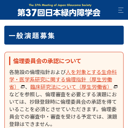
一般演題募集
倫理委員会の承認について
各施設の倫理指針および
人を対象とする生命科
学・医学系研究に関する倫理指針（厚生労働
省）
、
臨床研究法について（厚生労働省）
などを参照し、倫理審査を必要とする演題にお
いては、抄録登録時に倫理委員会の承認を得て
いることを必須とさせていただきます。倫理委
員会での審査中・審査を受ける予定では、演題
登録はできません。