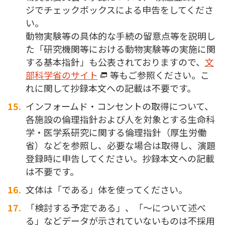
ジでチェックボックスによる申告をしてくださ
い。
動物実験等の具体的な手続の留意点等を説明し
た「研究機関等における動物実験等の実施に関
する基本指針」も公表されておりますので、
文
部科学省のサイト
等もご参照ください。こ
れに関して抄録本文への記載は不要です。
インフォームド・コンセントの取得について、
各施設の倫理指針および人を対象とする生命科
学・医学系研究に関する倫理指針（厚生労働
省）などを参照し、必要な場合は取得し、演題
登録時に申告してください。抄録本文への記載
は不要です。
文体は「である」体を使ってください。
「検討する予定である」、「～について述べ
る」などデータが示されていないものは不採用