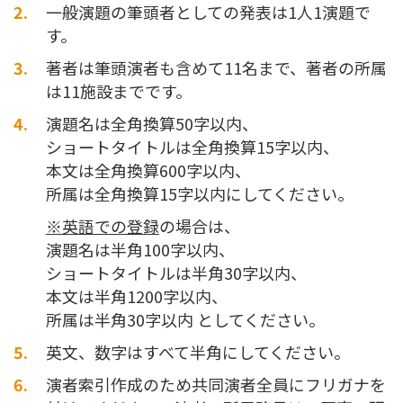
一般演題の筆頭者としての発表は1人1演題で
す。
著者は筆頭演者も含めて11名まで、著者の所属
は11施設までです。
演題名は全角換算50字以内、
ショートタイトルは全角換算15字以内、
本文は全角換算600字以内、
所属は全角換算15字以内にしてください。
※英語での登録
の場合は、
演題名は半角100字以内、
ショートタイトルは半角30字以内、
本文は半角1200字以内、
所属は半角30字以内 としてください。
英文、数字はすべて半角にしてください。
演者索引作成のため共同演者全員にフリガナを