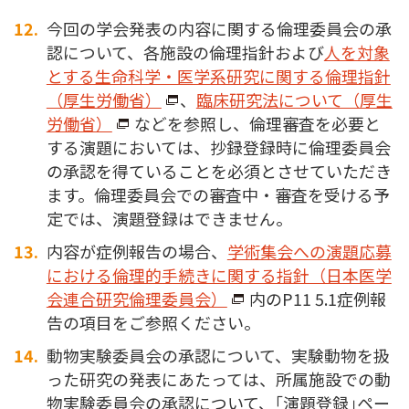
今回の学会発表の内容に関する倫理委員会の承
認について、各施設の倫理指針および
人を対象
とする生命科学・医学系研究に関する倫理指針
（厚生労働省）
、
臨床研究法について（厚生
労働省）
などを参照し、倫理審査を必要と
する演題においては、抄録登録時に倫理委員会
の承認を得ていることを必須とさせていただき
ます。倫理委員会での審査中・審査を受ける予
定では、演題登録はできません。
内容が症例報告の場合、
学術集会への演題応募
における倫理的手続きに関する指針（日本医学
会連合研究倫理委員会）
内のP11 5.1症例報
告の項目をご参照ください。
動物実験委員会の承認について、実験動物を扱
った研究の発表にあたっては、所属施設での動
物実験委員会の承認について、｢演題登録｣ペー