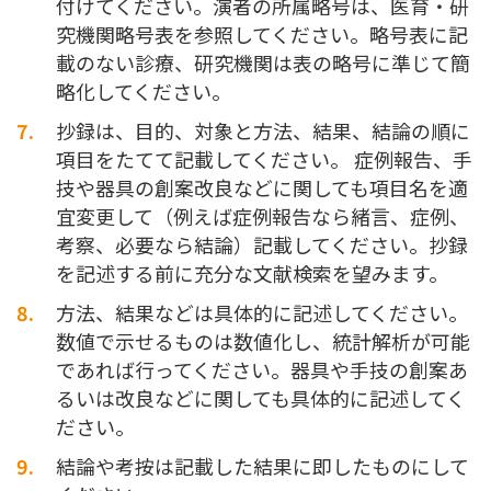
付けてください。演者の所属略号は、医育・研
究機関略号表を参照してください。略号表に記
載のない診療、研究機関は表の略号に準じて簡
略化してください。
抄録は、目的、対象と方法、結果、結論の順に
項目をたてて記載してください。 症例報告、手
技や器具の創案改良などに関しても項目名を適
宜変更して（例えば症例報告なら緒言、症例、
考察、必要なら結論）記載してください。抄録
を記述する前に充分な文献検索を望みます。
方法、結果などは具体的に記述してください。
数値で示せるものは数値化し、統計解析が可能
であれば行ってください。器具や手技の創案あ
るいは改良などに関しても具体的に記述してく
ださい。
結論や考按は記載した結果に即したものにして