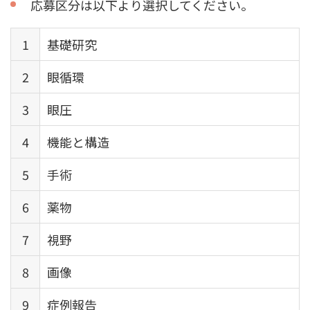
応募区分は以下より選択してください。
1
基礎研究
2
眼循環
3
眼圧
4
機能と構造
5
手術
6
薬物
7
視野
8
画像
9
症例報告