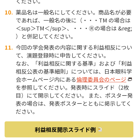
ください。
薬品名は一般名にしてください。商品名が必要
であれば、一般名の後に（・・・TM の場合は
＜sup＞TM＜/sup＞、・・・Ⓡの場合は &reg;
）と併記してください。
今回の学会発表の内容に関する利益相反につい
て、演題登録時に申告してください。
なお、「利益相反に関する基準」および「利益
相反公表の基準細則」については、日本眼科学
会ホームページ内にある
倫理委員会のページ
を参照してください。発表時にスライド（2枚
目）にて開示してください。 また、ポスター発
表の場合は、発表ポスターとともに掲示してく
ださい。
利益相反開示スライド例