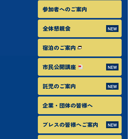
参加者へのご案内
全体懇親会
宿泊のご案内
市民公開講座
託児のご案内
企業・団体の皆様へ
プレスの皆様へご案内