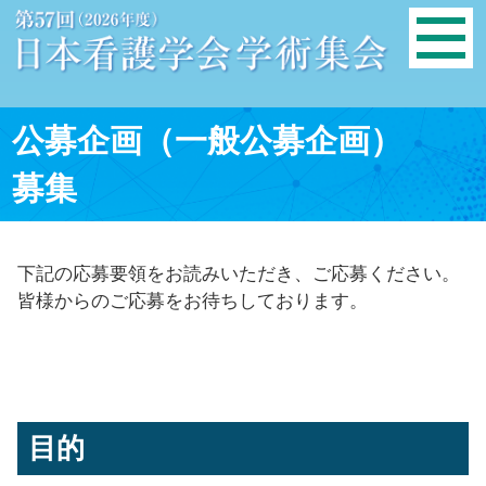
公募企画（一般公募企画）
募集
下記の応募要領をお読みいただき、ご応募ください。
皆様からのご応募をお待ちしております。
目的