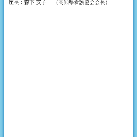
座長：
森下 安子
（高知県看護協会会長）