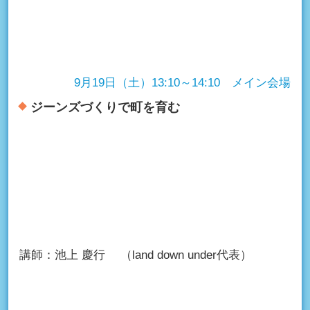
9月19日（土）13:10～14:10 メイン会場
ジーンズづくりで町を育む
講師：
池上 慶行
（land down under代表）