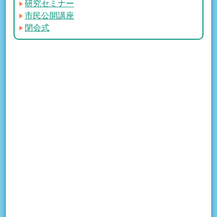
研究セミナー
市民公開講座
閉会式