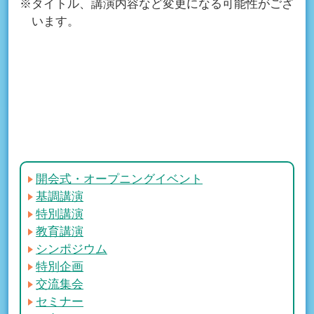
※タイトル、講演内容など変更になる可能性がござ
います。
開会式・オープニングイベント
基調講演
特別講演
教育講演
シンポジウム
特別企画
交流集会
セミナー