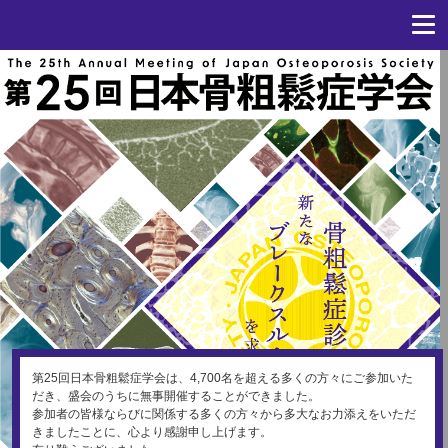
第25回日本骨粗鬆症学会は、4,700名を超える多くの方々にご参加いた
だき、盛会のうちに無事開催することができました。
参加者の皆様ならびに関係する多くの方々から多大なお力添えをいただ
きましたことに、心より感謝申し上げます。