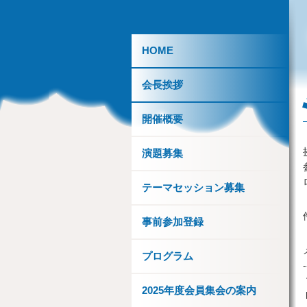
HOME
会長挨拶
開催概要
演題募集
テーマセッション募集
事前参加登録
プログラム
-
2025年度会員集会の案内