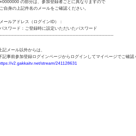
※0000000 の部分は、参加登録者ごとに異なりますので
ご自身の上記件名のメールをご確認ください。
メールアドレス（ログインID）：
パスワード：ご登録時に設定いただいたパスワード
---------------------------------------------------------------------------
上記メール以外からは、
下記事前参加登録ログインページからログインしてマイページでご確認
https://v2.gakkaitv.net/stream/241128631