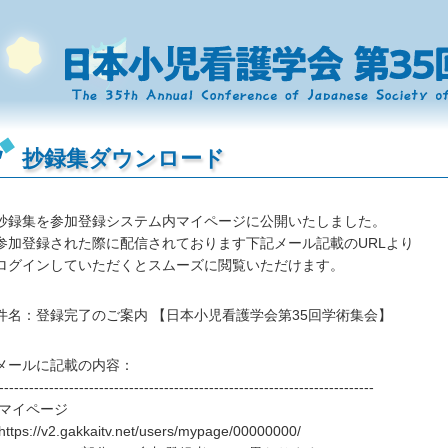
抄録集ダウンロード
抄録集を参加登録システム内マイページに公開いたしました。
参加登録された際に配信されております下記メール記載のURLより
ログインしていただくとスムーズに閲覧いただけます。
件名：登録完了のご案内 【日本小児看護学会第35回学術集会】
メールに記載の内容：
---------------------------------------------------------------------------
マイページ
https://v2.gakkaitv.net/users/mypage/00000000/