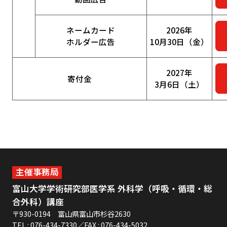
ネームカード
2026年
ホルダー広告
10月30日（金）
2027年
寄付金
3月6日（土）
主催事務局
富山大学学術研究部医学系 外科学（呼吸・循環・総
合外科）講座
〒930-0194 富山県富山市杉谷2630
TEL : 076-434-7330／FAX : 076-434-5032