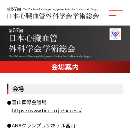
会場案内
会場
富山国際会議場
https://www.ticc.co.jp/access/
ANAクランプラザホテル富山