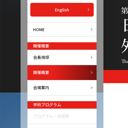
English
HOME
開催概要
会長挨拶
開催概要
会場案内
学術プログラム
プログラム・日程表