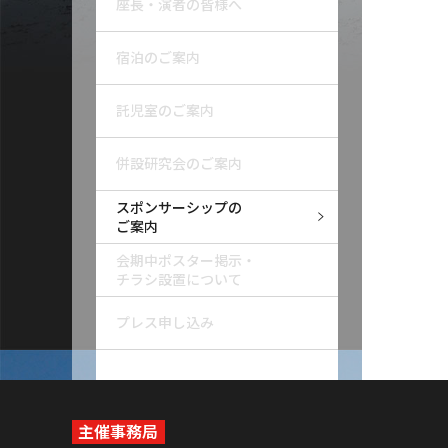
座長・演者の皆様へ
宿泊のご案内
託児室のご案内
併設研究会のご案内
スポンサーシップの
ご案内
会期中ポスター掲示・
チラシ設置について
プレス申し込み
主催事務局