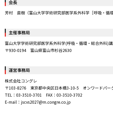
会長
芳村 直樹（富山大学学術研究部医学系外科学［呼吸・循
主催事務局
富山大学学術研究部医学系外科学(呼吸・循環・総合外科)講
〒930-0194 富山県富山市杉谷2630
運営事務局
株式会社コングレ
〒103-8276 東京都中央区日本橋3-10-5 オンワードパ
TEL：03-3510-3701 FAX：03-3510-3702
E-mail：jscvs2027@m.congre.co.jp