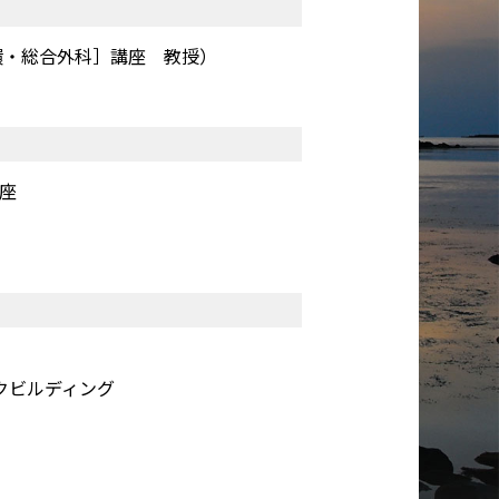
環・総合外科］講座 教授）
座
ークビルディング