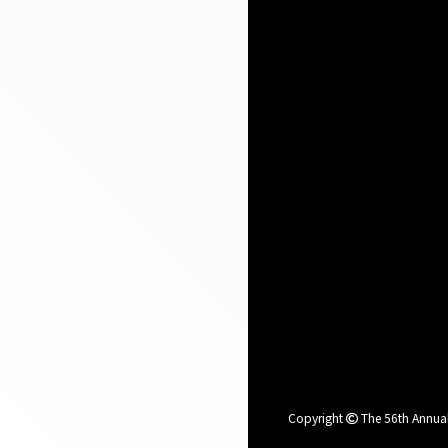
Copyright
The 56th Annual 