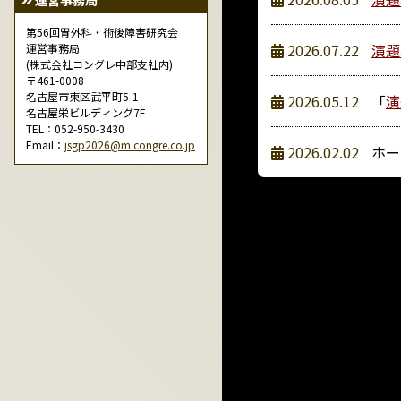
運営事務局
第56回胃外科・術後障害研究会
2026.07.22
演題
運営事務局
(株式会社コングレ中部支社内)
〒461-0008
名古屋市東区武平町5-1
2026.05.12
「
演
名古屋栄ビルディング7F
TEL：052-950-3430
Email：
jsgp2026@m.congre.co.jp
2026.02.02
ホー