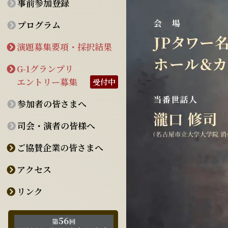
事前参加登録
プログラム
演題募集要項・採択結果
G-1グランプリ
エントリー募集
受付中
参加者の皆さまへ
司会・演者の皆様へ
ご協賛企業の皆さまへ
アクセス
リンク