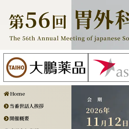
Home
当番世話人挨拶
開催概要