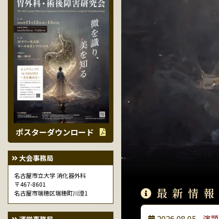
ポスターダウンロード
大会事務局
名古屋市立大学 消化器外科
〒467-8601
最新情報
名古屋市瑞穂区瑞穂町川澄1
2026.08.05
演題