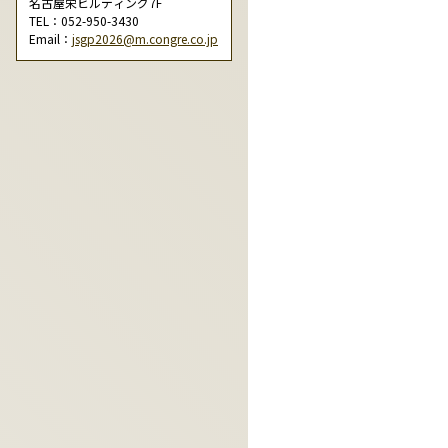
名古屋栄ビルディング7F
TEL：052-950-3430
Email：
jsgp2026@m.congre.co.jp