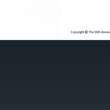
Copyright
The 56th Annual 