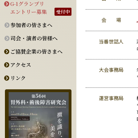
G-1グランプリ
エントリー募集
受付中
会 場
参加者の皆さまへ
司会・演者の皆様へ
当番世話人
ご協賛企業の皆さまへ
アクセス
大会事務局
リンク
運営事務局