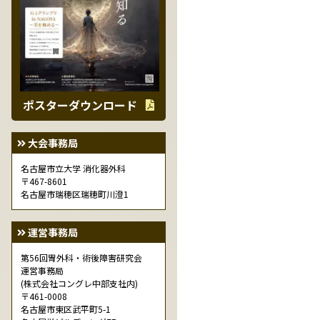
ポスターダウンロード
大会事務局
名古屋市立大学 消化器外科
〒467-8601
名古屋市瑞穂区瑞穂町川澄1
運営事務局
第56回胃外科・術後障害研究会
運営事務局
(株式会社コングレ中部支社内)
〒461-0008
名古屋市東区武平町5-1