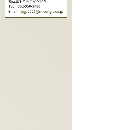
名古屋栄ビルディング7F
TEL：052-950-3430
Email：
jsgp2026@m.congre.co.jp