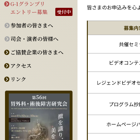
G-1グランプリ
皆さまのお申込みを心
エントリー募集
受付中
参加者の皆さまへ
募集内
司会・演者の皆様へ
共催セミ
ご協賛企業の皆さまへ
ビデオコンテ
アクセス
リンク
レジェンドビデオ
プログラム抄
ホームページ