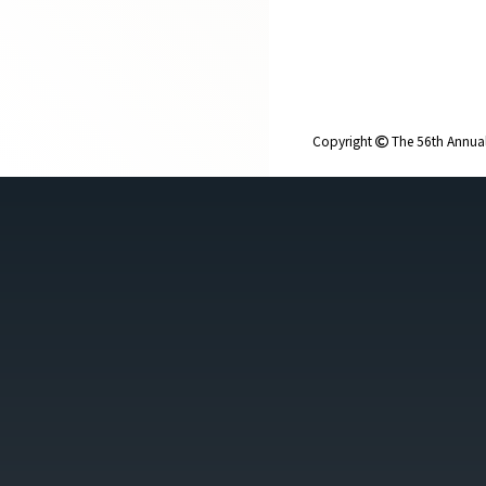
Copyright
The 56th Annual 