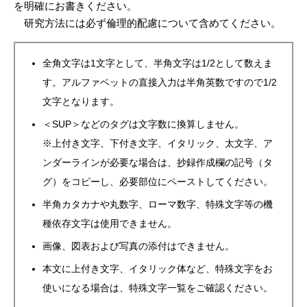
を明確にお書きください。
研究方法には必ず倫理的配慮について含めてください。
全角文字は1文字として、半角文字は1/2として数えま
す。アルファベットの直接入力は半角英数ですので1/2
文字となります。
＜SUP＞などのタグは文字数に換算しません。
※上付き文字、下付き文字、イタリック、太文字、ア
ンダーラインが必要な場合は、抄録作成欄の記号（タ
グ）をコピーし、必要部位にペーストしてください。
半角カタカナや丸数字、ローマ数字、特殊文字等の機
種依存文字は使用できません。
画像、図表および写真の添付はできません。
本文に上付き文字、イタリック体など、特殊文字をお
使いになる場合は、特殊文字一覧をご確認ください。