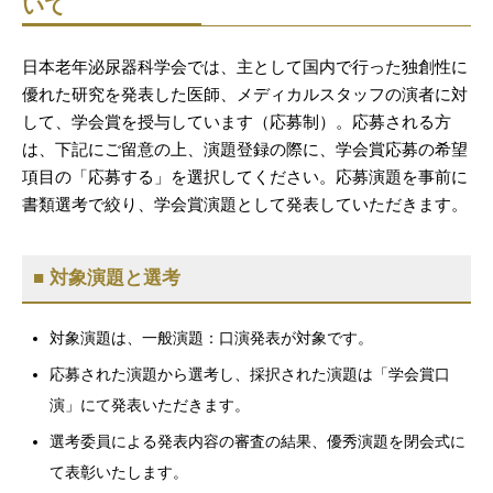
いて
日本老年泌尿器科学会では、主として国内で行った独創性に
優れた研究を発表した医師、メディカルスタッフの演者に対
して、学会賞を授与しています（応募制）。応募される方
は、下記にご留意の上、演題登録の際に、学会賞応募の希望
項目の「応募する」を選択してください。応募演題を事前に
書類選考で絞り、学会賞演題として発表していただきます。
■ 対象演題と選考
対象演題は、一般演題：口演発表が対象です。
応募された演題から選考し、採択された演題は「学会賞口
演」にて発表いただきます。
選考委員による発表内容の審査の結果、優秀演題を閉会式に
て表彰いたします。