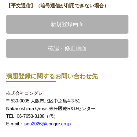
【平文通信】（暗号通信が利用できない場合）
新規登録画面
確認・修正画面
演題登録に関するお問い合わせ先
株式会社コングレ​
〒530-0005 大阪市北区中之島4-3-51​
Nakanoshima Qross 未来医療R&Dセンター​
TEL: 06-7653-3188（代）​
E-mail：
jsgu2026@congre.co.jp