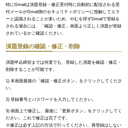
特にGmailは演題登録・修正受付時に自動的に配信される受
付メールがGmail側のセキュリティポリシーに抵触してエラ
ーと認識されることが多いため、やむを得ずGmailで登録を
される場合には、「確認・修正」画面より正しく演題が登録
されているかご確認ください。
演題登録の確認・修正・削除
演題申込締切までは何度でも、登録した演題を確認・修正・
削除することが可能です。
1) 本画面最後の「確認・修正ボタン」をクリックしてくださ
い。
2) 登録番号とパスワードを入力してください。
3) 画面上で修正し、最後に「更新ボタン」をクリックしてく
ださい。これで修正は完了です。
※修正は必ず上記の方法で行ってください。再登録はしない