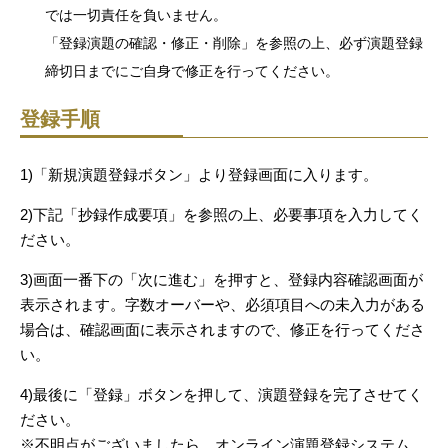
では一切責任を負いません。
「登録演題の確認・修正・削除」を参照の上、必ず演題登録
締切日までにご自身で修正を行ってください。
登録手順
1)「新規演題登録ボタン」より登録画面に入ります。
2)下記「抄録作成要項」を参照の上、必要事項を入力してく
ださい。
3)画面一番下の「次に進む」を押すと、登録内容確認画面が
表示されます。字数オーバーや、必須項目への未入力がある
場合は、確認画面に表示されますので、修正を行ってくださ
い。
4)最後に「登録」ボタンを押して、演題登録を完了させてく
ださい。
※不明点がございましたら、オンライン演題登録システム