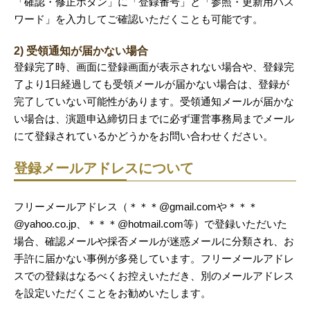
「確認・修正ボタン」に「登録番号」と「参照・更新用パス
ワード」を入力してご確認いただくことも可能です。
2) 受領通知が届かない場合
登録完了時、画面に登録画面が表示されない場合や、登録完
了より1日経過しても受領メールが届かない場合は、登録が
完了していない可能性があります。受領通知メールが届かな
い場合は、演題申込締切日までに必ず運営事務局までメール
にて登録されているかどうかをお問い合わせください。
登録メールアドレスについて
フリーメールアドレス（＊＊＊@gmail.comや＊＊＊
@yahoo.co.jp、＊＊＊@hotmail.com等）で登録いただいた
場合、確認メールや採否メールが迷惑メールに分類され、お
手許に届かない事例が多発しています。フリーメールアドレ
スでの登録はなるべくお控えいただき、別のメールアドレス
を設定いただくことをお勧めいたします。