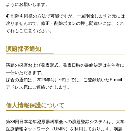
ようにお願いします。
4) 削除も同様の方法で可能ですが、一旦削除しますと元には
戻りませんので、修正・削除ボタンの押し間違いには、くれ
ぐれもご注意ください。
演題採否通知
演題の採否および発表形式、発表日時の最終決定は主催者に
一任いただきます。
採否の通知は、2026年4月下旬までに、ご登録頂いたE-mail
アドレス宛にご連絡いたします。
個人情報保護について
第39回日本老年泌尿器科学会への演題登録システムは、大学
医療情報ネットワーク（UMIN）を利用しております。演題