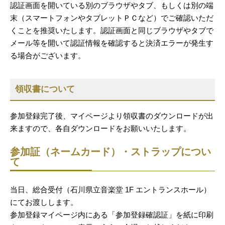
認証画面を開いている別のブラウザやタブ、もしくは別の端
末（スマートフォンやタブレットＰＣなど）でご確認いただ
くことを推奨いたします。認証画面と同じブラウザやタブで
メール等を開いて認証情報を確認すると決済エラーが発生す
る場合がございます。
領収書について
参加登録完了後、マイページより領収書のダウンロードが出
来ますので、各自ダウンロードをお願いいたします。
参加証（ネームカード）・ストラップについ
て
当日、総合受付（石川県立音楽堂 1F エントランスホール）
にてお渡しします。
参加登録マイページ内にある「参加登録確認証」を紙に印刷