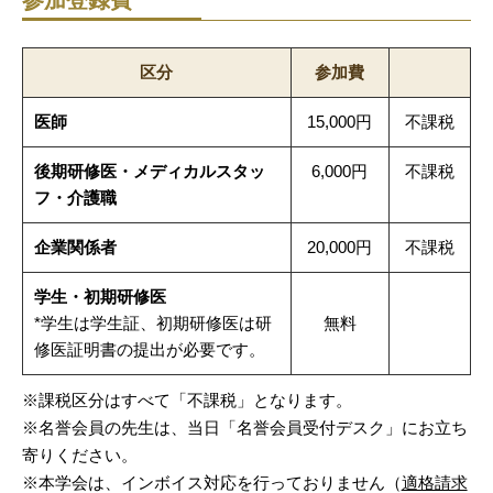
参加登録費
区分
参加費
医師
15,000円
不課税
後期研修医・メディカルスタッ
6,000円
不課税
フ・介護職
企業関係者
20,000円
不課税
学生・初期研修医
*学生は学生証、初期研修医は研
無料
修医証明書の提出が必要です。
※課税区分はすべて「不課税」となります。
※名誉会員の先生は、当日「名誉会員受付デスク」にお立ち
寄りください。
※本学会は、インボイス対応を行っておりません（
適格請求