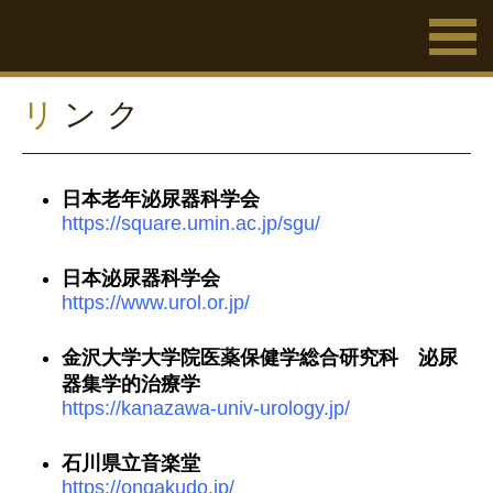
リ
ンク
日本老年泌尿器科学会
https://square.umin.ac.jp/sgu/
日本泌尿器科学会
https://www.urol.or.jp/
金沢大学大学院医薬保健学総合研究科 泌尿
器集学的治療学
https://kanazawa-univ-urology.jp/
石川県立音楽堂
https://ongakudo.jp/