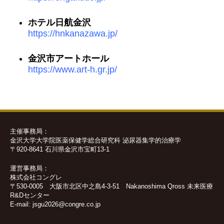
ホテル日航金沢
https://hnkanazawa.jp/
金沢市アートホール
https://www.art-h.gr.jp/
主催事務局：
金沢大学大学院医薬保健学総合研究科 泌尿器集学的治療学
〒920-8641 石川県金沢市宝町13-1
運営事務局：
株式会社コングレ
〒530-0005 大阪市北区中之島4-3-51 Nakanoshima Qross 未来医療
R&Dセンター
E-mail:
jsgu2026@congre.co.jp