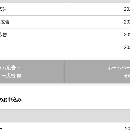
広告
2
ー広告
2
広告
2
2
ラム広告・
ホームペ
ナー広告
そ
賛」のお申込み
ー
2