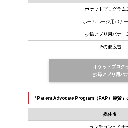
ポケットプログラム
ホームページ用バナ
抄録アプリ用バナー
その他広告
ポケットプログ
抄録アプリ用バ
「Patient Advocate Program（PAP）協
媒体名
ランチョンセミナ