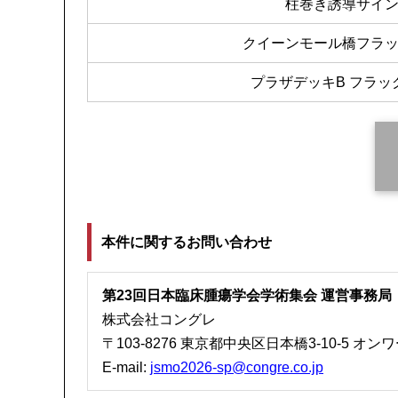
柱巻き誘導サイ
クイーンモール橋フラ
プラザデッキB フラッ
本件に関するお問い合わせ
第23回日本臨床腫瘍学会学術集会 運営事務局
株式会社コングレ
〒103-8276 東京都中央区日本橋3-10-5
オンワ
E-mail:
jsmo2026-sp@congre.co.jp