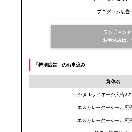
プログラム広告
ランチョンセ
お申込みはこ
「特別広告」のお申込み
媒体名
デジタルサイネージ広告J-
エスカレーターシール広告
エスカレーターシール広告