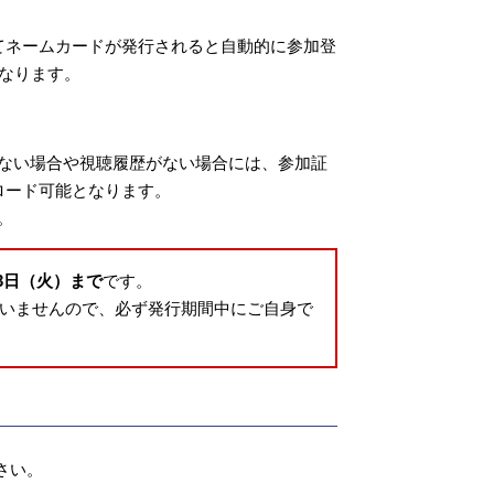
てネームカードが発行されると自動的に参加登
なります。
ない場合や視聴履歴がない場合には、参加証
ロード可能となります。
。
3日（火）まで
です。
いませんので、必ず発行期間中にご自身で
さい。