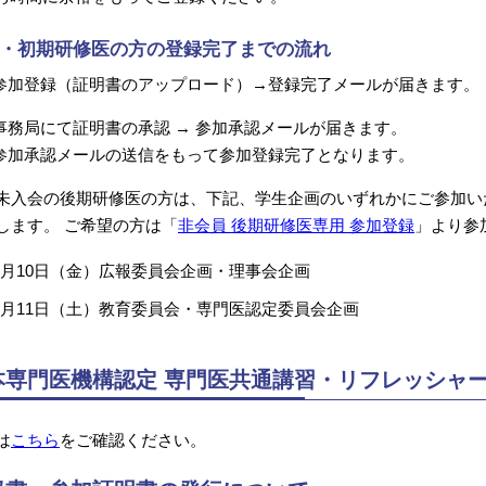
・初期研修医の方の登録完了までの流れ
参加登録（証明書のアップロード）→登録完了メールが届きます。
事務局にて証明書の承認 → 参加承認メールが届きます。
参加承認メールの送信をもって参加登録完了となります。
未入会の後期研修医の方は、下記、学生企画のいずれかにご参加い
します。 ご希望の方は「
非会員 後期研修医専用 参加登録
」より参
7月10日（金）広報委員会企画・理事会企画
7月11日（土）教育委員会・専門医認定委員会企画
本専門医機構認定 専門医共通講習・リフレッシャ
は
こちら
をご確認ください。