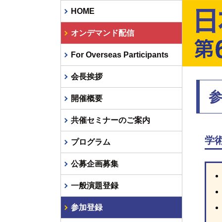
HOME
オンデマンド配信
For Overseas Participants
会長挨拶
開催概要
共催セミナーのご案内
学
プログラム
公募企画募集
一般演題登録
参加登録