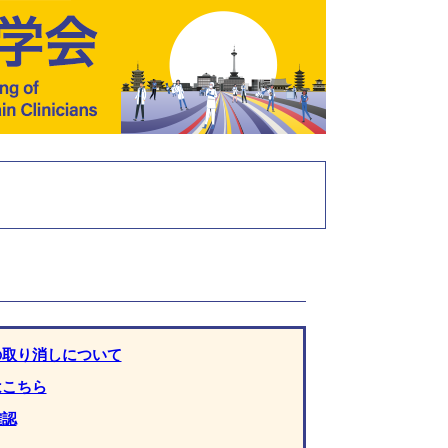
の取り消しについて
はこちら
確認