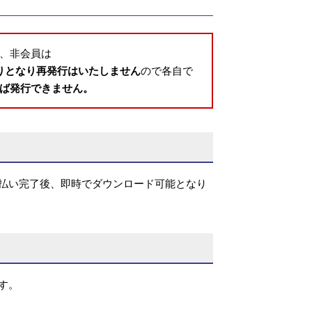
、非会員は
りとなり再発行はいたしません
ので各自で
ば発行できません。
支払い完了後、即時でダウンロード可能となり
す。