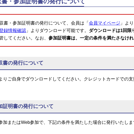
収書・参加証明書の発行について
収書・参加証明書の発行について、会員は「
会員マイページ
」より
登録情報確認
」よりダウンロード可能です。
ダウンロードは1回限
管してください。なお、
参加証明書は、一定の条件を満たさなけれ
収書の発行について
bよりご自身でダウンロードしてください。クレジットカードでの
。
加証明書の発行について
参加またはWeb参加で、下記の条件を満たした場合に発行いたしま