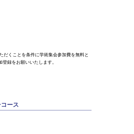
ただくことを条件に学術集会参加費を無料と
加登録をお願いいたします。
ーコース