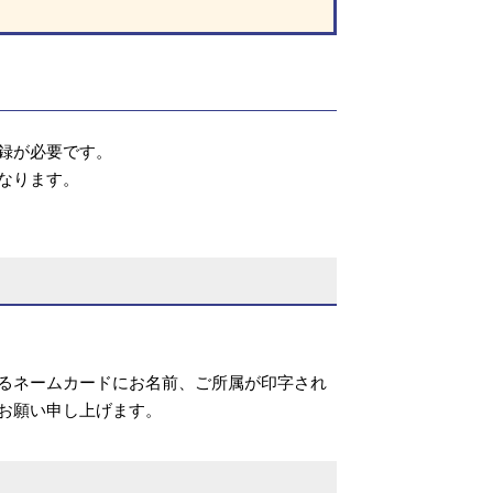
録が必要です。
なります。
るネームカードにお名前、ご所属が印字され
お願い申し上げます。