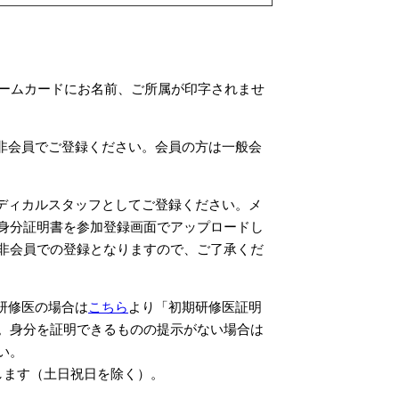
ームカードにお名前、ご所属が印字されませ
非会員でご登録ください。会員の方は一般会
ディカルスタッフとしてご登録ください。メ
身分証明書を参加登録画面でアップロードし
非会員での登録となりますので、ご了承くだ
研修医の場合は
こちら
より「初期研修医証明
。身分を証明できるものの提示がない場合は
い。
します（土日祝日を除く）。