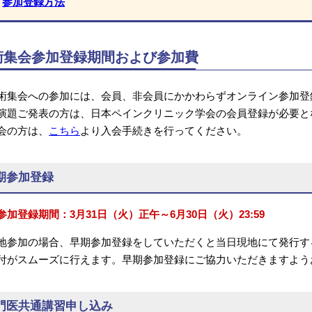
参加登録方法
術集会参加登録期間および参加費
術集会への参加には、会員、非会員にかかわらずオンライン参加登
演題ご発表の方は、日本ペインクリニック学会の会員登録が必要と
会の方は、
こちら
より入会手続きを行ってください。
期参加登録
参加登録期間：3月31日（火）正午～6月30日（火）23:59
地参加の場合、早期参加登録をしていただくと当日現地にて発行す
付がスムーズに行えます。早期参加登録にご協力いただきますよう
門医共通講習申し込み