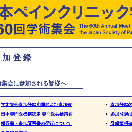
参加登録
術集会に参加される皆様へ
学術集会参加登録期間および参加費
参加登録
日本専門医機構認定 専門医共通講習
参加登録
領収書・参加証明書の発行について
登録情報