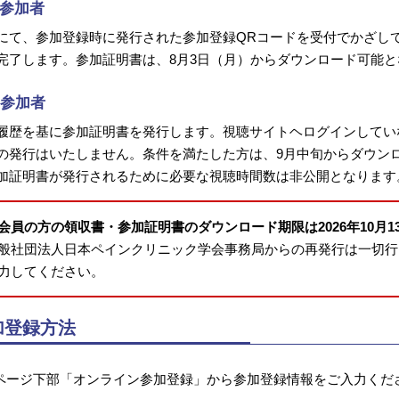
参加者
にて、参加登録時に発行された参加登録QRコードを受付でかざし
完了します。参加証明書は、8月3日（月）からダウンロード可能と
b参加者
履歴を基に参加証明書を発行します。視聴サイトヘログインしてい
の発行はいたしません。条件を満たした方は、9月中旬からダウン
加証明書が発行されるために必要な視聴時間数は非公開となります
会員の方の領収書・参加証明書のダウンロード期限は2026年10月1
般社団法人日本ペインクリニック学会事務局からの再発行は一切行
力してください。
加登録方法
ページ下部「オンライン参加登録」から参加登録情報をご入力くだ