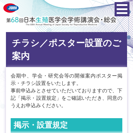
チラシ／ポスター設置のご
案内
会期中、学会・研究会等の開催案内ポスター掲
示・チラシ設置をいたします。
事前申込みとさせていただいておりますので、下
記「掲示・設置規定」をご確認いただき、同意の
うえお申込みください。
掲示・設置規定