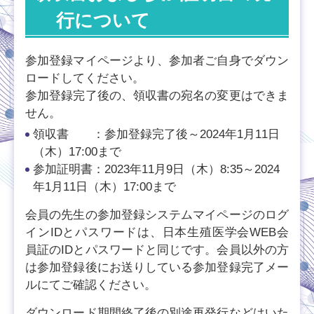
行について
参加登録マイページより、参加者ご自身でダウン
ロードしてください。
参加登録完了後の、領収書の宛名の変更はできま
せん。
領収書 ：参加登録完了後～2024年1月11日
（木）17:00まで
参加証明書：2023年11月9日（木）8:35～2024
年1月11日（木）17:00まで
会員の先生の参加登録システムマイページのログ
インIDとパスワードは、日本生殖医学会WEB会
員証のIDとパスワードと同じです。会員以外の方
は参加登録後にお送りしている参加登録完了メー
ルにてご確認ください。
ダウンロード期間終了後の別途再発行などはいた