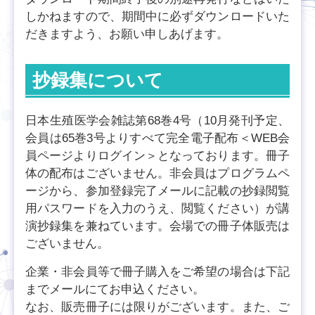
しかねますので、期間中に必ずダウンロードいた
だきますよう、お願い申しあげます。
抄録集について
日本生殖医学会雑誌第68巻4号（10月発刊予定、
会員は65巻3号よりすべて完全電子配布＜WEB会
員ページよりログイン＞となっております。冊子
体の配布はございません。非会員はプログラムペ
ージから、参加登録完了メールに記載の抄録閲覧
用パスワードを入力のうえ、閲覧ください）が講
演抄録集を兼ねています。会場での冊子体販売は
ございません。
企業・非会員等で冊子購入をご希望の場合は下記
までメールにてお申込ください。
なお、販売冊子には限りがございます。また、ご