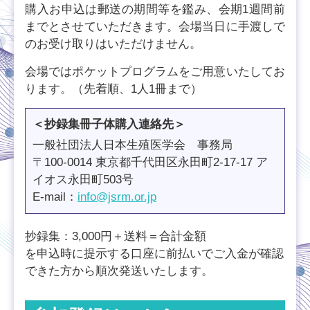
購入お申込は郵送の期間等を鑑み、会期1週間前
までとさせていただきます。会場当日に手渡しで
のお受け取りはいただけません。
会場ではポケットプログラムをご用意いたしてお
ります。（先着順、1人1冊まで）
＜抄録集冊子体購入連絡先＞
一般社団法人日本生殖医学会 事務局
〒100-0014 東京都千代田区永田町2-17-17 ア
イオス永田町503号
E-mail：
info@jsrm.or.jp
抄録集：3,000円＋送料＝合計金額
を申込時に提示する口座に前払いでご入金が確認
できた方から順次発送いたします。