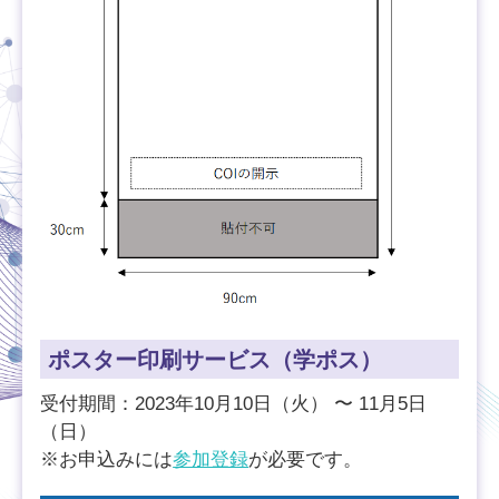
ポスター印刷サービス（学ポス）
受付期間：2023年10⽉10⽇（⽕） 〜 11⽉5⽇
（⽇）
※お申込みには
参加登録
が必要です。