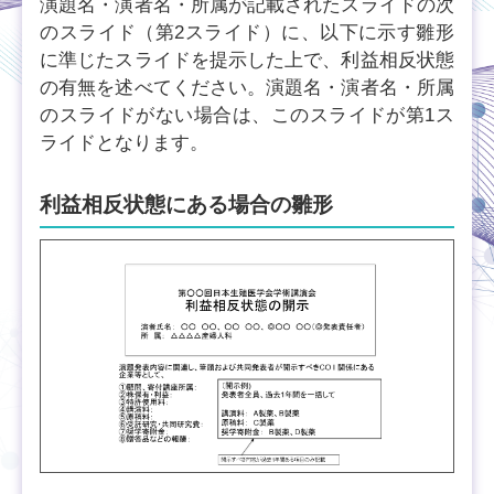
演題名・演者名・所属が記載されたスライドの次
のスライド（第2スライド）に、以下に示す雛形
に準じたスライドを提示した上で、利益相反状態
の有無を述べてください。演題名・演者名・所属
のスライドがない場合は、このスライドが第1ス
ライドとなります。
利益相反状態にある場合の雛形