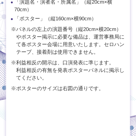
「演題名・演者名・所属名」（縦20cm×横
70cm）
「ポスター」（縦160cm×横90cm）
※パネルの左上の演題番号（縦20cm×横20cm）
やポスター掲示に必要な備品は、運営事務局に
て各ポスター会場に用意いたします。セロハン
テープ、接着剤は使用できません。
※利益相反の開示は、口演発表に準じます。
利益相反の有無を発表ポスターパネルに掲示し
てください。
※ポスターのサイズは右図の通りです。