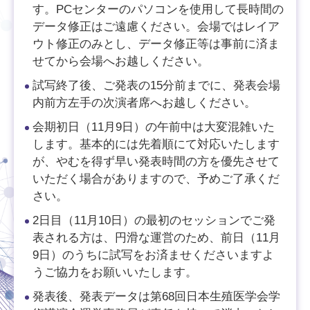
す。PCセンターのパソコンを使用して長時間の
データ修正はご遠慮ください。会場ではレイア
ウト修正のみとし、データ修正等は事前に済ま
せてから会場へお越しください。
試写終了後、ご発表の15分前までに、発表会場
内前方左手の次演者席へお越しください。
会期初日（11月9日）の午前中は大変混雑いた
します。基本的には先着順にて対応いたします
が、やむを得ず早い発表時間の方を優先させて
いただく場合がありますので、予めご了承くだ
さい。
2日目（11月10日）の最初のセッションでご発
表される方は、円滑な運営のため、前日（11月
9日）のうちに試写をお済ませくださいますよ
うご協力をお願いいたします。
発表後、発表データは第68回日本生殖医学会学