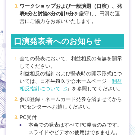
ワークショップおよび一般演題（口演）、発
表6分と討論3分の計9分
を厳守し、円滑な運
営にご協力をお願いいたします。
口演発表者へのお知らせ
全ての発表において、利益相反の有無を開示
してください。
利益相反の指針および発表時の開示形式につ
いては、日本生殖医学会ホームページ「
利益
相反指針について
」を参照してください。
参加登録・ネームカード発券を済ませてから
PCセンターへお越しください。
PC受付
本会での発表はすべてPC発表のみです。
スライドやビデオの使用はできません。