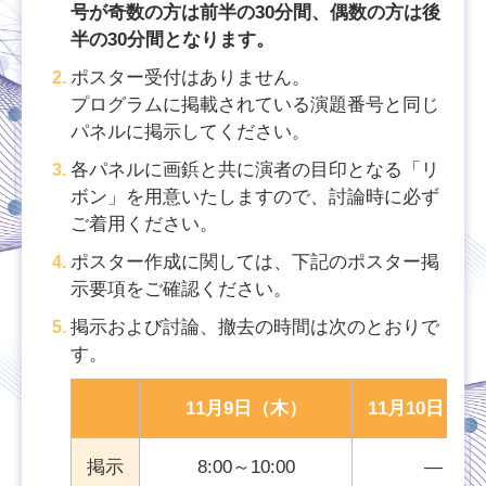
号が奇数の方は前半の30分間、偶数の方は後
半の30分間となります。
ポスター受付はありません。
プログラムに掲載されている演題番号と同じ
パネルに掲示してください。
各パネルに画鋲と共に演者の目印となる「リ
ボン」を用意いたしますので、討論時に必ず
ご着用ください。
ポスター作成に関しては、下記のポスター掲
示要項をご確認ください。
掲示および討論、撤去の時間は次のとおりで
す。
11月9日（木）
11月10日（金
掲示
8:00～10:00
―