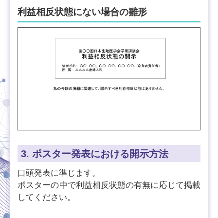
利益相反状態にない場合の雛形
3. ポスター発表における開示方法
口頭発表に準じます。
ポスターの中で利益相反状態の有無に応じて掲載
してください。