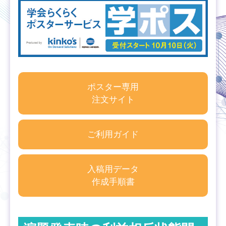
ポスター専用
注文サイト
ご利用ガイド
入稿用データ
作成手順書