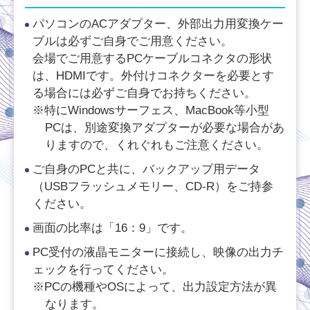
パソコンのACアダプター、外部出力用変換ケー
ブルは必ずご自身でご用意ください。
会場でご用意するPCケーブルコネクタの形状
は、HDMIです。外付けコネクターを必要とす
る場合には必ずご自身でお持ちください。
※特にWindowsサーフェス、MacBook等小型
PCは、別途変換アダプターが必要な場合があ
りますので、くれぐれもご注意ください。
ご自身のPCと共に、バックアップ用データ
（USBフラッシュメモリー、CD-R）をご持参
ください。
画面の比率は「16：9」です。
PC受付の液晶モニターに接続し、映像の出力チ
ェックを行ってください。
※PCの機種やOSによって、出力設定方法が異
なります。