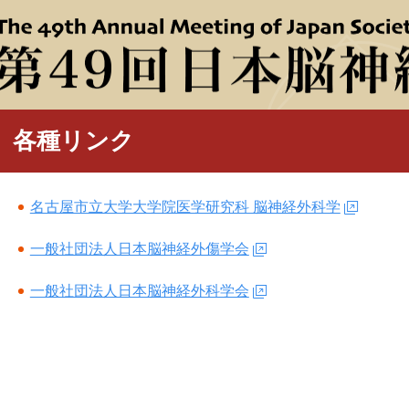
各種リンク
名古屋市立大学大学院医学研究科 脳神経外科学
一般社団法人日本脳神経外傷学会
一般社団法人日本脳神経外科学会