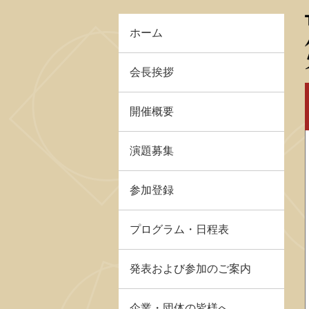
ホーム
会長挨拶
開催概要
演題募集
参加登録
プログラム・日程表
発表および参加のご案内
企業・団体の皆様へ