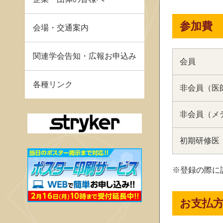
参加費
会場・交通案内
関連学会告知・広報お申込み
会員
各種リンク
非会員（医
非会員（メ
初期研修医
※登録の際に
お支払