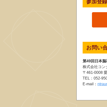
参加登
お問い
第49回日本
株式会社コン
〒461-00
TEL：052-95
E-mail：
ntra