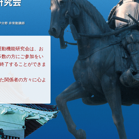
の運動機能研究会は、お
る多数の方にご参加をい
終了することができま
た関係者の方々に心よ