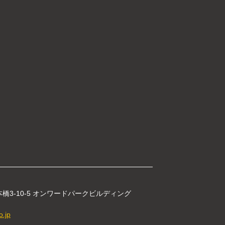
日本橋3-10-5 オンワードパークビルディング
o.jp