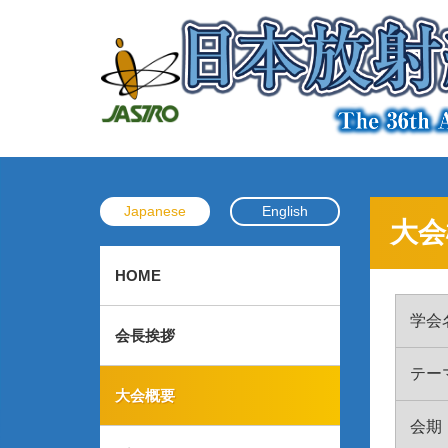
Japanese
English
大会
HOME
学会
会長挨拶
テー
大会概要
会期