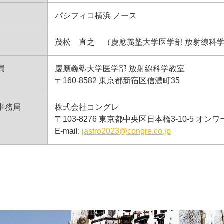
パシフィコ横浜 ノース
茂松 直之 （慶應義塾大学医学部 放射線科
局
慶應義塾大学医学部 放射線科学教室
〒160-8582 東京都新宿区信濃町35
事務局
株式会社コングレ
〒103-8276 東京都中央区日本橋3-10-5 
E-mail:
jastro2023@congre.co.jp