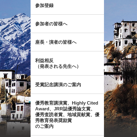
参加登録
参加者の皆様へ
座長・演者の皆様へ
利益相反
（発表される先生へ）
受賞記念講演のご案内
優秀教育講演賞、Highly Cited
Award、JRR誌優秀論文賞、
優秀査読者賞、地域貢献賞、優
秀教育発表奨励賞
のご案内