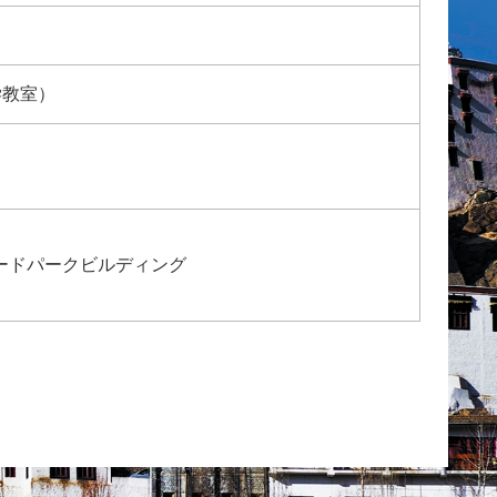
学教室）
オンワードパークビルディング