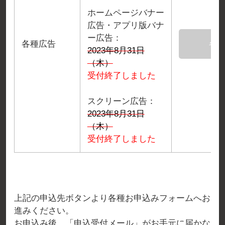
ホームページバナー
広告・アプリ版バナ
ー広告：
各種広告
各
2023年8月31日
（木）
受付終了しました
スクリーン広告：
2023年8月31日
（木）
受付終了しました
上記の申込先ボタンより各種お申込みフォームへお
進みください。
お申込み後、「申込受付メール」がお手元に届かな