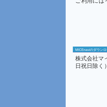
ご利用には
MICEnaviのダ
株式会社マイ
日祝日除く