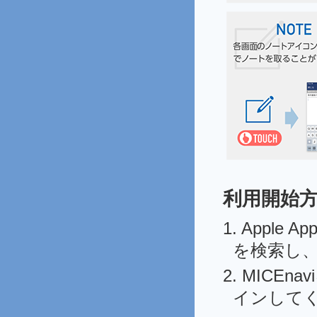
利用開始
1. Apple A
を検索し
2. MIC
インして