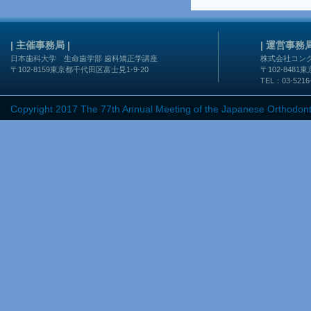
| 主催事務局 |
| 運営事務局
日本歯科大学 生命歯学部 歯科矯正学講座
株式会社コン
〒102-8159東京都千代田区富士見1-9-20
〒102-848
TEL：03-5216
Copyright 2017 The 77th Annual Meeting of the Japanese Orthodont