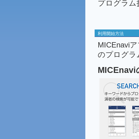
プログラム
利用開始方法
MICEna
のプログラ
MICEna