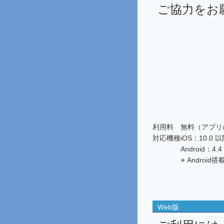
ご協力をお
利用料
無料（アプリ
対応機種
iOS：10.0 以
Android
※ Andro
Web版