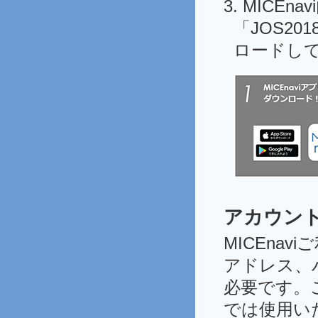
3. MICE
「JOS2
ロードし
アカウン
MICEna
アドレス、
必要です。
では使用い