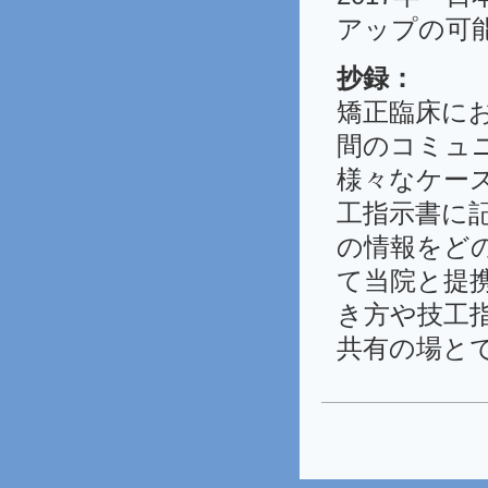
アップの可
抄録：
矯正臨床に
間のコミュ
様々なケー
工指示書に
の情報をど
て当院と提
き方や技工
共有の場と