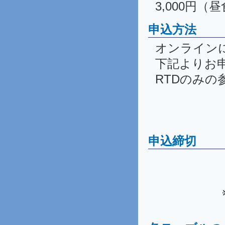
3,000円（
申込方法
オンライン
下記よりお
RTDのみの
申込締切