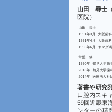
山田 尋士
医院）
山田 尋士
1991年3月
大阪歯科
1991年4月
大阪歯科
1996年6月
ヤマダ矯
常盤 肇
1990年
鶴見大学歯
2013年
鶴見大学歯
2014年
医療法人社
著書や研究
口腔内スキ
59回近畿東海
ンターの精度