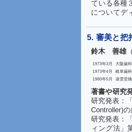
ている各種
についてデ
5. 審美と
鈴木 善雄
1973年3月
大阪歯科
1973年4月
岐阜歯科
1980年5月
凌雲堂矯
著書や研究
研究発表：「大
Controll
研究発表：
ィング法」第