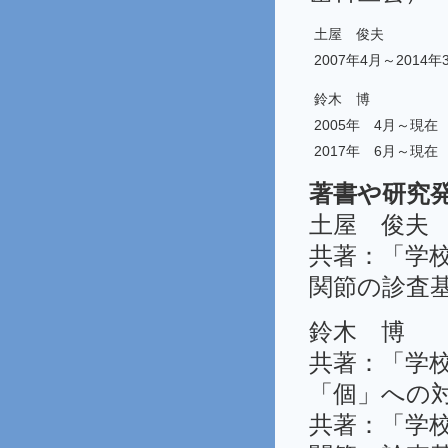
土屋 俊夫
2007年4月～2014年
鈴木 博
2005年 4月～現在
2017年 6月～現在
著書や研究
土屋 俊夫
共著：「学
関節の診査基
鈴木 博
共著：「学
「個」への対
共著：「学