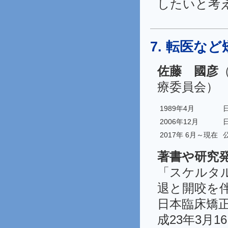
したいと考
7. 転医な
佐藤 國彦
療委員会）
1989年4月
2006年12月
2017年 6月～現在
著書や研究
「スケルタ
退と開咬を
日本臨床矯正
成23年3月1