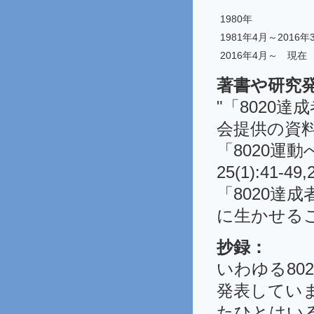
1980年
1981年4月～2016年
2016年4月～ 現在
著書や研究
"「8020
会提供の資料よ
「8020運
25(1):41-49,
「8020達
に生かせるこ
抄録：
いわゆる80
発表していま
たひとはい