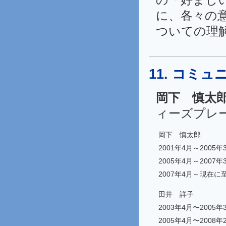
に、各々の
ついての理
11. コミ
岡下 慎太
ィーズプレ
岡下 慎太郎
2001年4月～2005年
2005年4月～2007年
2007年4月～現在に
田井 詳子
2003年4月〜2005年
2005年4月〜2008年