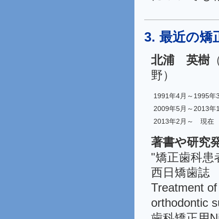
3. 最近
北浦 英樹
野）
1991年4月～1995年
2009年5月～2013年
2013年2月～ 現在
著書や研究
"矯正歯科
西日矯歯誌 
Treatment of 
orthodontic 
歯科矯正用N