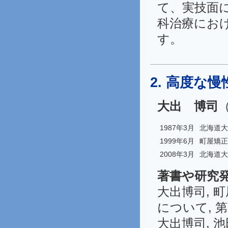
て、実技面
科治療にお
す。
2. 高度な
大出 博司
1987年3月
北海道大
1999年6月
町屋矯正
2008年3月
北海道大
著書や研究
大出博司, 
について, 第
大出博司, 