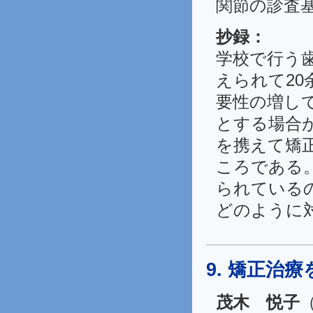
関節の診査基
抄録：
学校で行う
えられて2
要性の増し
とする場合
を携えて矯
ころである
られている
どのように
9. 矯正治
茂木 悦子