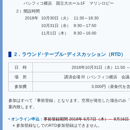
パシフィコ横浜 国立大ホール1F マリンロビー
２）開設時間
2018年
10月30日（火）
11:30～18:30
10月31日（水）
8:30～17:50
11月1日（木）
8:30～16:00
2．ラウンド･テーブル･ディスカッション（RTD）
日 時
2018年10月31日（水）11:50 
場 所
講演会場 Ⅲ（パシフィコ横浜 会議セ
参加費
3,000円（昼食代を
参加はすべて「事前登録」となります。空席が発生した場合のみ
案内致します。
• オンライン申込：
事前登録期間 2018年 6月7日（木）～ 8月16
※ 参加登録なしでのRTD参加登録はできません。