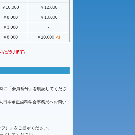
￥10,000
￥12,000
￥8,000
￥10,000
￥3,000
-
￥8,000
￥10,000
※1
いただけます。
時に「会員番号」を明記してくださ
法人日本矯正歯科学会事務局へお問い
ッフ）」をご提示ください。
ードしてください。