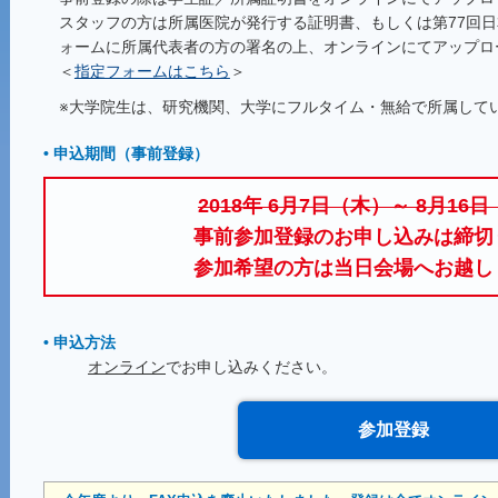
スタッフの方は所属医院が発行する証明書、もしくは第77回
ォームに所属代表者の方の署名の上、オンラインにてアップロ
＜
指定フォームはこちら
＞
※大学院生は、研究機関、大学にフルタイム・無給で所属して
• 申込期間（事前登録）
2018年 6月7日（木）～ 8月16
事前参加登録のお申し込みは締切
参加希望の方は当日会場へお越し
• 申込方法
オンライン
でお申し込みください。
参加登録