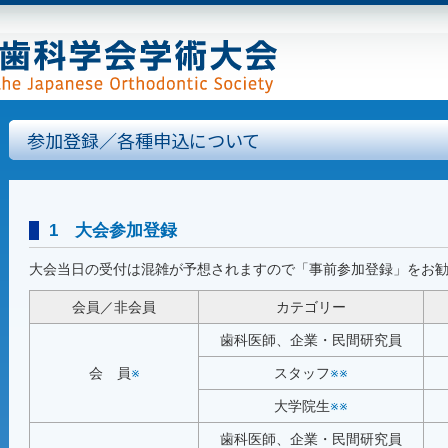
参加登録／各種申込について
1 大会参加登録
大会当日の受付は混雑が予想されますので「事前参加登録」をお
会員／非会員
カテゴリー
歯科医師、企業・民間研究員
会 員
※
スタッフ
※※
大学院生
※※
歯科医師、企業・民間研究員