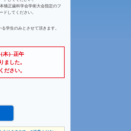
日本矯正歯科学会学術大会指定のフ
ードしてください。
いる学生のみとさせて頂きます。
日（木）正午
りました。
ください。