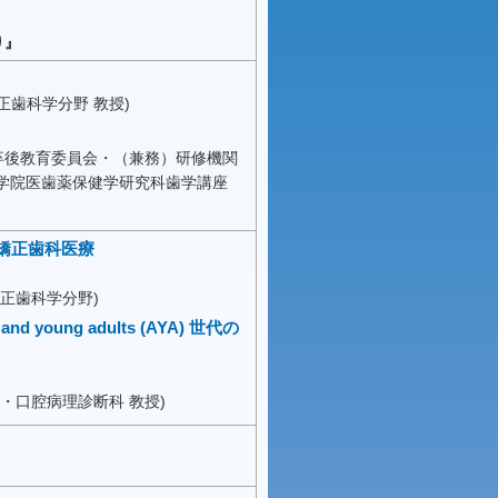
り』
正歯科学分野 教授)
 卒後教育委員会・（兼務）研修機関
学院医歯薬保健学研究科歯学講座
矯正歯科医療
正歯科学分野)
 young adults (AYA) 世代の
・口腔病理診断科 教授)