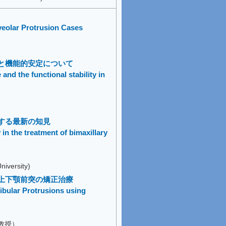
lveolar Protrusion Cases
と機能的安定について
 and the functional stability in
する最新の知見
in the treatment of bimaxillary
niversity)
上下顎前突の矯正治療
ibular Protrusions using
教授）