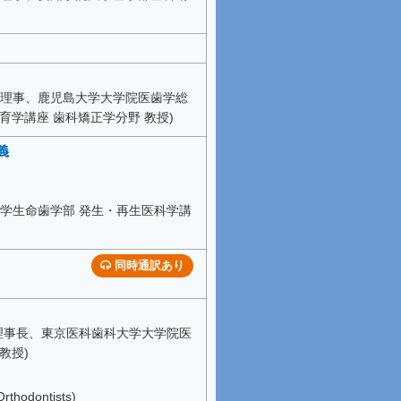
 理事、鹿児島大学大学院医歯学総
育学講座 歯科矯正学分野 教授)
義
大学生命歯学部 発生・再生医科学講
同時通訳あり
 理事長、東京医科歯科大学大学院医
教授)
Orthodontists)