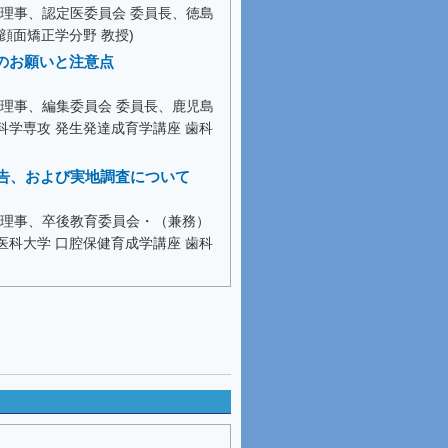
 理事、認定医委員会 委員長、徳島
顔面矯正学分野 教授)
ってのお願いと注意点
 理事、編集委員会 委員長、鹿児島
科学専攻 発生発達成育学講座 歯科
告、および実地調査について
 理事、卒後教育委員会・（兼務）
医科大学 口腔保健育成学講座 歯科