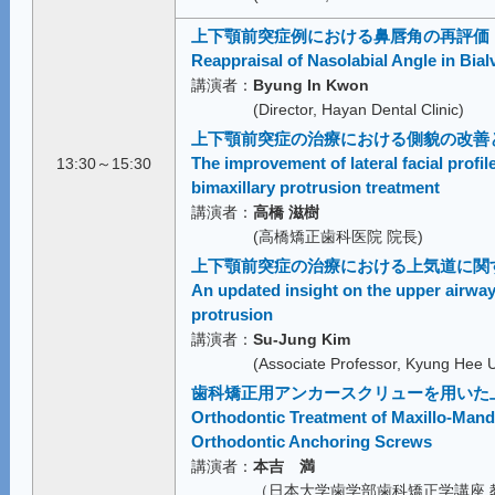
上下顎前突症例における鼻唇角の再評価
Reappraisal of Nasolabial Angle in Bia
講演者：
Byung In Kwon
(Director, Hayan Dental Clinic)
上下顎前突症の治療における側貌の改善
The improvement of lateral facial profile
13:30～15:30
bimaxillary protrusion treatment
講演者：
高橋 滋樹
(高橋矯正歯科医院 院長)
上下顎前突症の治療における上気道に関
An updated insight on the upper airway 
protrusion
講演者：
Su-Jung Kim
(Associate Professor, Kyung Hee U
歯科矯正用アンカースクリューを用いた
Orthodontic Treatment of Maxillo-Mand
Orthodontic Anchoring Screws
講演者：
本吉 満
（日本大学歯学部歯科矯正学講座 