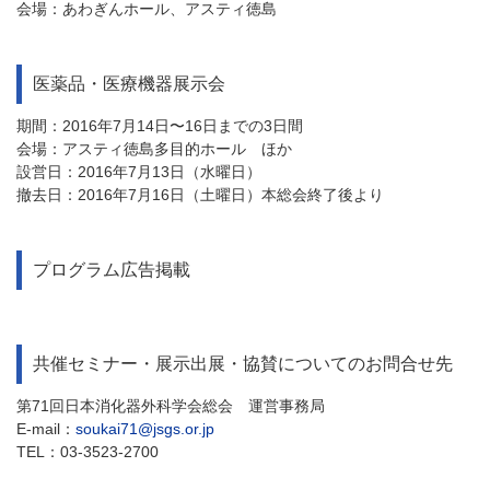
会場：あわぎんホール、アスティ徳島
医薬品・医療機器展示会
期間：2016年7月14日〜16日までの3日間
会場：アスティ徳島多目的ホール ほか
設営日：2016年7月13日（水曜日）
撤去日：2016年7月16日（土曜日）本総会終了後より
プログラム広告掲載
共催セミナー・展示出展・協賛についてのお問合せ先
第71回日本消化器外科学会総会 運営事務局
E-mail：
soukai71@jsgs.or.jp
TEL：03-3523-2700