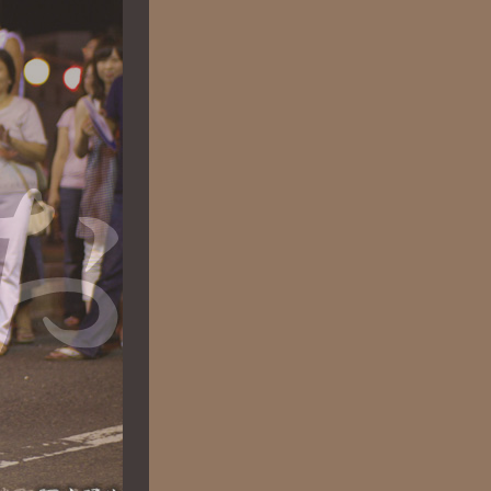
女性参加者の
みなさまへ
ご案内
オンライン
抄録集
徳島のおもてなし