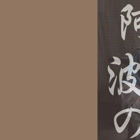
全員懇親会
ご案内
取材・撮影希望
の皆様へ
AEGIS-Women