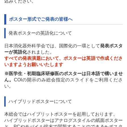
込みください。
ポスター形式でご発表の皆様へ
発表ポスターの英語化について
日本消化器外科学会では、国際化の一環として
発表ポスタ
ーが英語化
されました。
すべての発表演題において、ポスターは英語で作成くださ
いますようお願いいたします
※医学生・初期臨床研修医のポスターは日本語で構いませ
ん。
COIの開示のみ総会指定のスライドをご利用くださ
い。
ハイブリッドポスターについて
本総会ではハイブリットポスターを起用しております。
ハイブリッドポスターはアナログスタイルの紙面ポスター
と、PCやモバイル端末で閲覧することのできるe-ポスタ