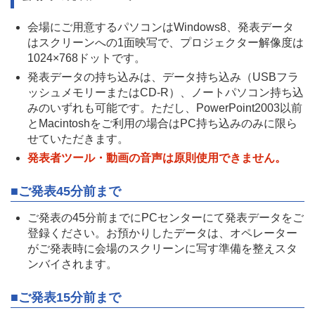
会場にご用意するパソコンはWindows8、発表データ
はスクリーンへの1面映写で、プロジェクター解像度は
1024×768ドットです。
発表データの持ち込みは、データ持ち込み（USBフラ
ッシュメモリーまたはCD-R）、ノートパソコン持ち込
みのいずれも可能です。ただし、PowerPoint2003以前
とMacintoshをご利用の場合はPC持ち込みのみに限ら
せていただきます。
発表者ツール・動画の音声は原則使用できません。
■ご発表45分前まで
ご発表の45分前までにPCセンターにて発表データをご
登録ください。お預かりしたデータは、オペレーター
がご発表時に会場のスクリーンに写す準備を整えスタ
ンバイされます。
■ご発表15分前まで