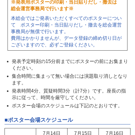
※発表用ポスターの印刷・当日貼りだし・撤去は
総会運営事務局で行います※
本総会ではご発表いただくすべてのポスターについ
て ポスター印刷・当日貼りだし・撤去を総会運営
事務局が無償で行います。
費用はかかりませんが、データ登録の締め切り日が
ございますので、必ずご登録ください。
発表予定時刻の15分前までにポスターの前にお集まり
ください。
集合時間に集まって無い場合には演題取り消しとなり
ます。
発表時間4分、質疑時間3分（計7分）です。座長の指
示に従って、時間を厳守してください。
ポスター会場のスケジュールは下記のとおりです。
■ポスター会場スケジュール
7月14日
7月15日
7月16日