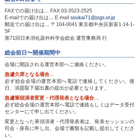
FAXでの届け出は… FAX 03-3523-2525
E-mailでの届け出は… E-mail
soukai71@jsgs.or.jp
郵送での届け出は… 〒104-0041 東京都中央区新富1-14-1-
5F
第71回日本消化器外科学会総会 運営事務局 行
総会前日〜開催期間中
会場に開設される運営本部へご連絡ください。
急遽欠席となる場合
…
必ず総会会場の運営本部へ電話で連絡してください。後
日、演題取下届出書の提出が必要となります。
急遽筆頭演者変更・代理発表となる場合
…
必ず総会会場の運営本部へ電話で連絡もしくはデータ受付
センターにて申し出てください。
変更となった筆頭演者・代理発表者は、発表セッションの
司会・座長に申し出、会場で書類を記載し提出してくださ
い。