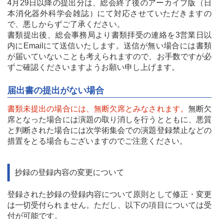
4月29日以降の提出分は、総会終了後のアーカイブ版（日
本消化器外科学会雑誌）にて対応させていただきますの
で、悪しからずご了承ください。
書類提出後、総会事務局より書類拝受の連絡を3営業日以
内にEmailにて送信いたします。送信が無い場合には書類
が届いていないことも考えられますので、お手数ですが必
ずご確認くださいますようお願い申し上げます。
届出書の提出がない場合
書類未提出の場合には、無断欠席とみなされます。
無断欠
席となった場合には演題の取り消しを行うとともに、悪質
と判断された場合には次学術集会での演題登録禁止などの
措置をとる場合もございますのでご注意ください。
抄録の登録内容の変更について
登録された抄録の登録内容について原則として修正・変更
は一切受付られません。ただし、以下の項目については受
付が可能です。