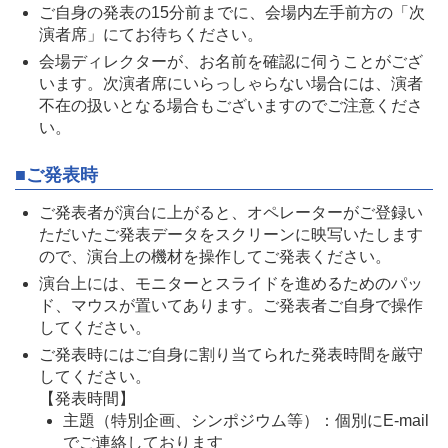
ご自身の発表の15分前までに、会場内左手前方の「次
演者席」にてお待ちください。
会場ディレクターが、お名前を確認に伺うことがござ
います。次演者席にいらっしゃらない場合には、演者
不在の扱いとなる場合もございますのでご注意くださ
い。
■ご発表時
ご発表者が演台に上がると、オペレーターがご登録い
ただいたご発表データをスクリーンに映写いたします
ので、演台上の機材を操作してご発表ください。
演台上には、モニターとスライドを進めるためのパッ
ド、マウスが置いてあります。ご発表者ご自身で操作
してください。
ご発表時にはご自身に割り当てられた発表時間を厳守
してください。
【発表時間】
主題（特別企画、シンポジウム等）：個別にE-mail
でご連絡しております