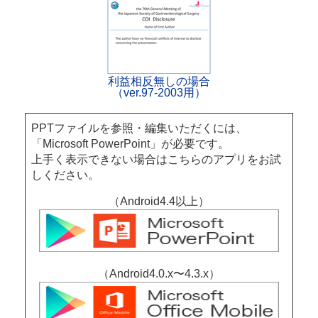
利益相反無しの場合
（ver.97-2003用）
PPTファイルを参照・編集いただくには、
「Microsoft PowerPoint」が必要です。
上手く表示できない場合はこちらのアプリをお試
しください。
（Android4.4以上）
（Android4.0.x〜4.3.x）