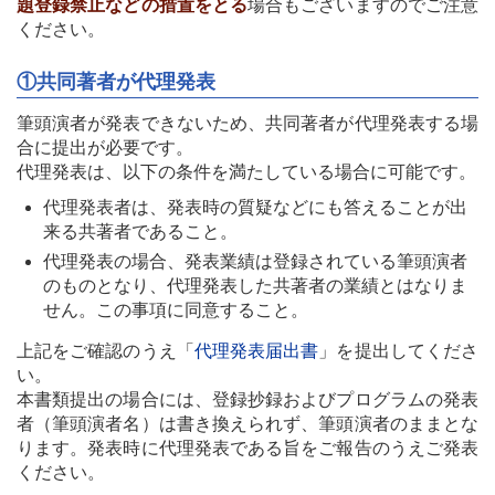
題登録禁止などの措置をとる
場合もございますのでご注意
ください。
①共同著者が代理発表
筆頭演者が発表できないため、共同著者が代理発表する場
合に提出が必要です。
代理発表は、以下の条件を満たしている場合に可能です。
代理発表者は、発表時の質疑などにも答えることが出
来る共著者であること。
代理発表の場合、発表業績は登録されている筆頭演者
のものとなり、代理発表した共著者の業績とはなりま
せん。この事項に同意すること。
上記をご確認のうえ「
代理発表届出書
」を提出してくださ
い。
本書類提出の場合には、登録抄録およびプログラムの発表
者（筆頭演者名）は書き換えられず、筆頭演者のままとな
ります。発表時に代理発表である旨をご報告のうえご発表
ください。