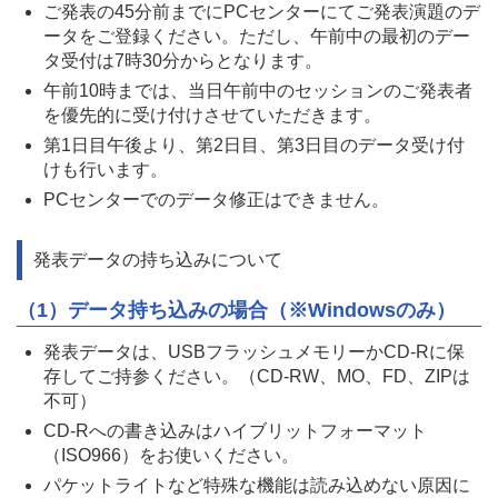
ご発表の45分前までにPCセンターにてご発表演題のデ
ータをご登録ください。ただし、午前中の最初のデー
タ受付は7時30分からとなります。
午前10時までは、当日午前中のセッションのご発表者
を優先的に受け付けさせていただきます。
第1日目午後より、第2日目、第3日目のデータ受け付
けも行います。
PCセンターでのデータ修正はできません。
発表データの持ち込みについて
（1）データ持ち込みの場合（※Windowsのみ）
発表データは、USBフラッシュメモリーかCD-Rに保
存してご持参ください。（CD-RW、MO、FD、ZIPは
不可）
CD-Rへの書き込みはハイブリットフォーマット
（ISO966）をお使いください。
パケットライトなど特殊な機能は読み込めない原因に