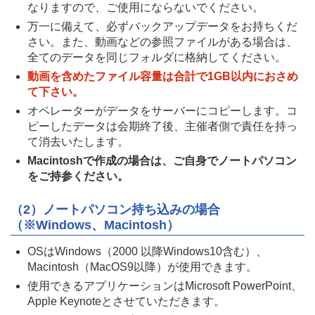
なりますので、ご使用にならないでください。
万一に備えて、必ずバックアップデータをお持ちくだ
さい。また、動画などの参照ファイルがある場合は、
全てのデータを同じフォルダに格納してください。
動画を含めたファイル容量は合計で1GB以内におさめ
て下さい。
オペレーターがデータをサーバーにコピーします。コ
ピーしたデータは会期終了後、主催者側で責任を持っ
て消去いたします。
Macintoshで作成の場合は、ご自身でノートパソコン
をご持参ください。
（2）ノートパソコン持ち込みの場合
（※Windows、Macintosh）
OSはWindows（2000 以降Windows10含む）、
Macintosh（MacOS9以降）が使用できます。
使用できるアプリケーションはMicrosoft PowerPoint、
Apple Keynoteとさせていただきます。