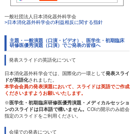
一般社団法人日本消化器外科学会
>日本消化器外科学会の利益相反に関する指針
主題・一般演題（口演・ビデオ）、医学生・初期臨床
研修医優秀演題（口演）でご発表の皆様へ
発表スライドの英語化について
日本消化器外科学会では、国際化の一環として
発表スライ
ドが英語化
されました。
本学会会員の発表演題において、スライドは英語でご作成
くださいますようお願いいたします。
※
医学生・初期臨床研修医優秀演題・メディカルセッショ
ンのスライドは日本語で構いません。
COIの開示のみ総会
指定のスライドをご利用ください。
会場での発表について