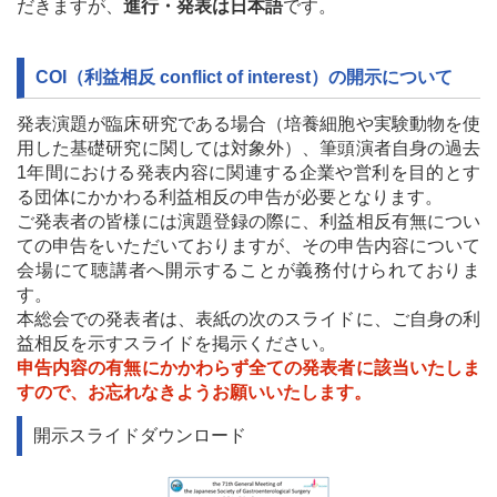
だきますが、
進行・発表は日本語
です。
COI（利益相反 conflict of interest）の開示について
発表演題が臨床研究である場合（培養細胞や実験動物を使
用した基礎研究に関しては対象外）、筆頭演者自身の過去
1年間における発表内容に関連する企業や営利を目的とす
る団体にかかわる利益相反の申告が必要となります。
ご発表者の皆様には演題登録の際に、利益相反有無につい
ての申告をいただいておりますが、その申告内容について
会場にて聴講者へ開示することが義務付けられておりま
す。
本総会での発表者は、表紙の次のスライドに、ご自身の利
益相反を示すスライドを掲示ください。
申告内容の有無にかかわらず全ての発表者に該当いたしま
すので、お忘れなきようお願いいたします。
開示スライドダウンロード