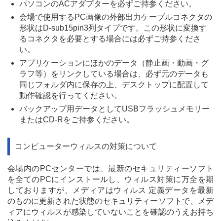
パソコンのACアダプターを必ずご持参ください。
会場で使用するPC画像の外部出力ケーブルコネクタの
形状はD-sub15pin3列タイプです。この形状に変換す
るコネクタを必要とする場合には必ずご持参くださ
い。
アプリケーションにほかのデータ（静止画・動画・グ
ラフ等）をリンクしている場合は、必ず元のデータも
同じフォルダ内に保存の上、デスクトップに配置して
動作確認を行ってください。
バックアップ用データとしてUSBフラッシュメモリー
またはCD-Rをご持参ください。
コンピューターウィルスの対策について
会場内のPCセンターでは、最新のセキュリティーソフト
を全てのPCにインストールし、ウィルス対策に万全を期
しておりますが、メディアはウィルス 定義データを最新
のものに更新された状態のセキュリティーソフトで、メデ
ィアにウィルスが感染していないことを確認のうえお持ち