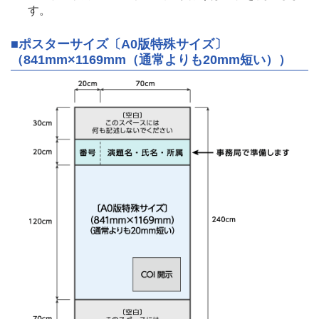
す。
■ポスターサイズ〔A0版特殊サイズ〕
（841mm×1169mm（通常よりも20mm短い））