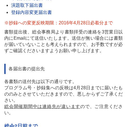
演題取下届出書
登録内容変更届出書
※抄録への変更反映期限：2016年4月28日必着分まで
書類提出後、総会事務局より書類拝受の連絡を3営業日以
内にEmailにて送信いたします。送信が無い場合には書類
が届いていないことも考えられますので、お手数ですが必
ずご確認くださいますようお願い申し上げます。
各届出書の提出先
各書類の送付先は以下の通りです。
プログラム号・抄録集への反映は4月28日までに届いたも
ののみとさせていただきますので、悪しからずご了承くだ
さい。
総会開催期間中は連絡先が違います
ので、ご注意くださ
い。
総会2日前まで