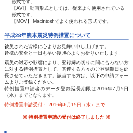
形式です。
【AVI】 動画形式としては、従来より使用されている
形式です。
【MOV】 Macintoshでよく使われる形式です。
平成28年熊本震災特例措置について
被災された皆様に心よりお見舞い申し上げます。
皆様の安全と一日も早い復興心よりお祈りいたします。
震災の対応や影響により、登録締め切りに間に合わない方
に対する特例措置として、関連する方々のご登録期日を延
長させていただきます。該当する方は、以下の申請フォー
ムよりご登録ください。
特例措置申請者のデータ登録延長期限は2016年7月5日
（水）までとなります。
特例措置申請受付： 2016年6月15日（水）まで
※ 特別措置申請の受付は終了しました ※