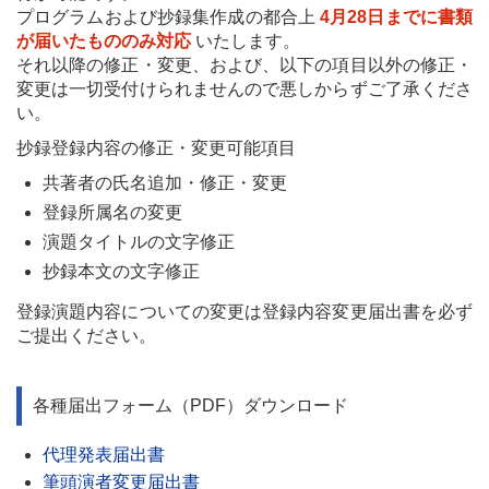
プログラムおよび抄録集作成の都合上
4月28日までに書類
が届いたもののみ対応
いたします。
それ以降の修正・変更、および、以下の項目以外の修正・
変更は一切受付けられませんので悪しからずご了承くださ
い。
抄録登録内容の修正・変更可能項目
共著者の氏名追加・修正・変更
登録所属名の変更
演題タイトルの文字修正
抄録本文の文字修正
登録演題内容についての変更は登録内容変更届出書を必ず
ご提出ください。
各種届出フォーム（PDF）ダウンロード
代理発表届出書
筆頭演者変更届出書