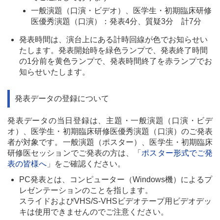
一般演題（口演・ビデオ）、医学生・初期臨床研修
医優秀演題（口演）：発表4分、質疑3分 計7分
発表時間は、演台上にある計時回線が色でお知らせい
たします。発表開始時を緑色ランプで、発表終了時間
の1分前を黄色ランプで、発表時間終了を赤ランプでお
知らせいたします。
発表データの登録について
発表データの当日登録は、主題・一般演題（口演・ビデ
オ）、医学生・初期臨床研修医優秀演題（口演）のご発表
者が対象です。一般演題（ポスター）、医学生・初期臨床
研修医セッションでご発表の方は、「
ポスター形式でご発
表の皆様へ
」をご確認ください。
PC発表とは、コンピューター（Windows機）によるプ
レゼンテーションのことを指します。
スライドおよびVHS/S-VHSビデオテープ用ビデオデッ
キは使用できませんのでご注意ください。