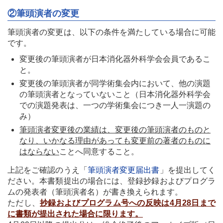
②筆頭演者の変更
筆頭演者の変更は、以下の条件を満たしている場合に可能
です。
変更後の筆頭演者が日本消化器外科学会会員であるこ
と。
変更後の筆頭演者が同学術集会内において、他の演題
の筆頭演者となっていないこと（日本消化器外科学会
での演題発表は、一つの学術集会につき一人一演題の
み）
筆頭演者変更後の業績は、変更後の筆頭演者のものと
なり、いかなる理由があっても変更前の著者のものに
はならない
ことへ同意すること。
上記をご確認のうえ「
筆頭演者変更届出書
」を提出してく
ださい。本書類提出の場合には、登録抄録およびプログラ
ムの発表者（筆頭演者名）が書き換えられます。
ただし、
抄録およびプログラム号への反映は4月28日まで
に書類が提出された場合に限ります。