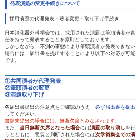
発表演題の変更手続きについて
採用演題の代理発表・著者変更・取り下げ手続き
日本消化器外科学会では、採用された演題は筆頭演者が責
任を持って発表することを原則としております。
しかしながら、不測の事態により筆頭演者が発表できない
場合には、届出書を提出することにより以下の対応が可能
です。
①共同演者が代理発表
②筆頭演者の変更
③演題取り下げ
各届出書提出の注意点をご確認のうえ、
必ず届出書を提出
してください。
書類未提出の場合には、無断欠席とみなされます。
また、
当日無断欠席となった場合
には
演題の
取り消し
を行
うとともに、悪質と判断された場合には
次学術集会での演