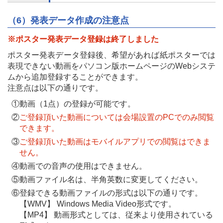
（6）発表データ作成の注意点
※ポスター発表データ登録は終了しました
ポスター発表データ登録後、希望があれば紙ポスターでは
表現できない動画をパソコン版ホームページのWebシステ
ムから追加登録することができます。
注意点は以下の通りです。
①
動画（1点）の登録が可能です。
②
ご登録頂いた動画については会場設置のPCでのみ閲覧
できます。
③
ご登録頂いた動画はモバイルアプリでの閲覧はできま
せん。
④
動画での音声の使用はできません。
⑤
動画ファイル名は、半角英数に変更してください。
⑥
登録できる動画ファイルの形式は以下の通りです。
【WMV】 Windows Media Video形式です。
【MP4】 動画形式としては、従来より使用されている