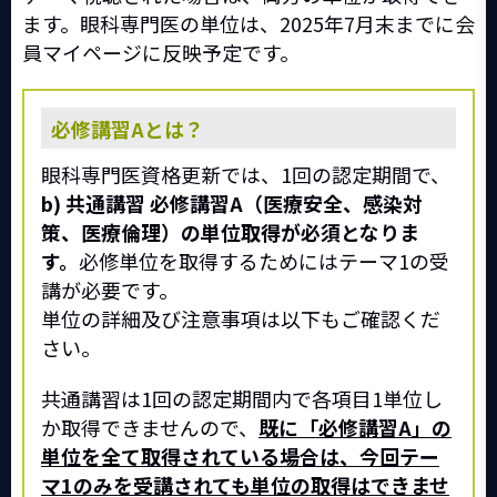
ます。眼科専門医の単位は、2025年7月末までに会
員マイページに反映予定です。
必修講習Aとは？
眼科専門医資格更新では、1回の認定期間で、
b) 共通講習 必修講習A（医療安全、感染対
策、医療倫理）の単位取得が必須となりま
す。
必修単位を取得するためにはテーマ1の受
講が必要です。
単位の詳細及び注意事項は以下もご確認くだ
さい。
共通講習は1回の認定期間内で各項目1単位し
か取得できませんので、
既に「必修講習A」の
単位を全て取得されている場合は、今回テー
マ1のみを受講されても単位の取得はできませ