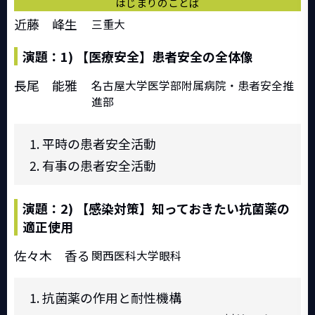
はじまりのことば
近藤 峰生
三重大
演題：1) 【医療安全】患者安全の全体像
長尾 能雅
名古屋大学医学部附属病院・患者安全推
進部
平時の患者安全活動
有事の患者安全活動
演題：2) 【感染対策】知っておきたい抗菌薬の
適正使用
佐々木 香る
関西医科大学眼科
抗菌薬の作用と耐性機構