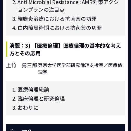
Anti Microbial Resistance : AMR対策アクシ
ョンプランの注目点
結膜炎治療における抗菌薬の功罪
白内障周術期における抗菌薬の功罪
演題：3) 【医療倫理】医療倫理の基本的な考え
方とその応用
上竹 勇三郎
東京大学医学部研究倫理支援室／医療倫
理学
医療倫理総論
臨床倫理と研究倫理
おわりに