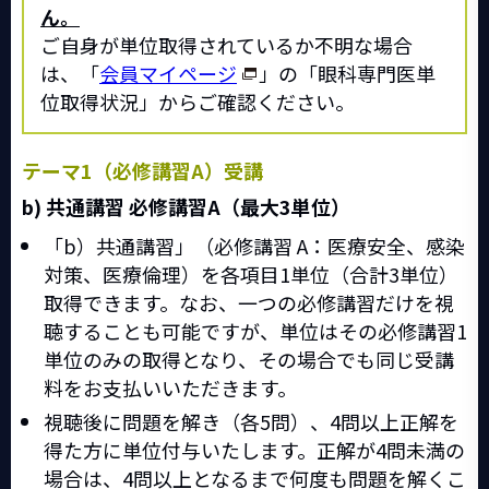
ん。
ご自身が単位取得されているか不明な場合
は、「
会員マイページ
」の「眼科専門医単
位取得状況」からご確認ください。
テーマ1（必修講習A）受講
b) 共通講習 必修講習A（最大3単位）
「b）共通講習」（必修講習 A：医療安全、感染
対策、医療倫理）を各項目1単位（合計3単位）
取得できます。なお、一つの必修講習だけを視
聴することも可能ですが、単位はその必修講習1
単位のみの取得となり、その場合でも同じ受講
料をお支払いいただきます。
視聴後に問題を解き（各5問）、4問以上正解を
得た方に単位付与いたします。正解が4問未満の
場合は、4問以上となるまで何度も問題を解くこ