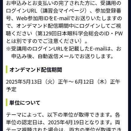
お申込みとお支払いの完了された方に、受講用の
ログインURL（講習会マイページ）、参加登録番
号、Web参加用IDをE-mailでお送りいたしますの
で、オンデマンド配信期間中にログインしてご視
聴ください（第129回日本眼科学会総会のID・PW
とは別ですのでご注意ください）。
受講用のログインURLを記載したE-mailは、お
申込み後、自動返信メールでお送りします。
オンデマンド配信期間
2025年5月13日（火）正午～ 6月12日（木）正午
予定
単位について
テーマによって、以下の単位が取得できます。各
単位の認定日は、2025年4月19日となります。両
テーマ視聴された場合は、両方の単位が取得でき