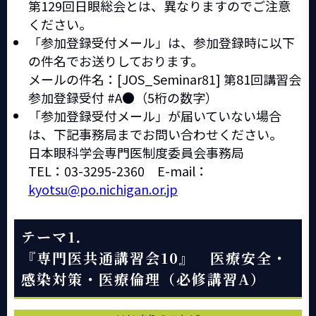
第129回日眼総会とは、異なりますのでご注意
ください。
「参加登録受付メール」は、参加登録時に以下
の件名でお送りしております。
メールの件名：[JOS_Seminar81] 第81回講習会
参加登録受付 #A●（5桁の数字）
「参加登録受付メール」が届いていない場合
は、下記事務局までお問い合わせください。
日本眼科学会専門医制度委員会事務局
TEL：03-3295-2360 E-mail：
kyotsu@po.nichigan.or.jp
テーマ1．
『専門医共通講習会10』 医療安全・
感染対策・医療倫理（必修講習A）