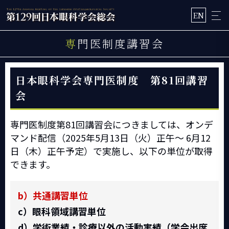
EN
専門医制度講習会
日本眼科学会専門医制度 第81回講習
会
専門医制度第81回講習会につきましては、オンデ
マンド配信（2025年5月13日（火）正午～ 6月12
日（木）正午予定）で実施し、以下の単位が取得
できます。
b）共通講習単位
c）眼科領域講習単位
d）学術業績・診療以外の活動実績（学会出席