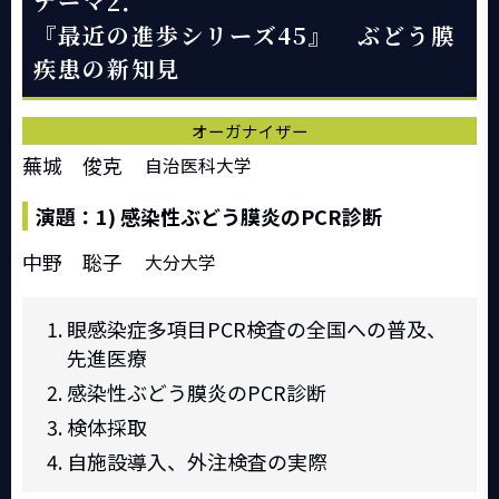
テーマ2．
『最近の進歩シリーズ45』 ぶどう膜
疾患の新知見
オーガナイザー
蕪城 俊克
自治医科大学
演題：1) 感染性ぶどう膜炎のPCR診断
中野 聡子
大分大学
眼感染症多項目PCR検査の全国への普及、
先進医療
感染性ぶどう膜炎のPCR診断
検体採取
自施設導入、外注検査の実際