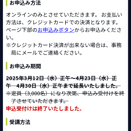
お申込み方法
オンラインのみとさせていただきます。 お支払い
方法は、クレジットカードでの決済となります。
ページ下部の
お申込みボタン
からお申込みくださ
い。
クレジットカード決済が出来ない場合は、事務
局にメールでご連絡ください。
お申込み期間
2025年3月12日（水）正午～
4月23日（水）正
午
4月30日（水）正午まで延長いたしました。
定員（3,000名）になり次第、申込み受付けを終
了させていただきます。
申込受付けは終了いたしました。
受講方法