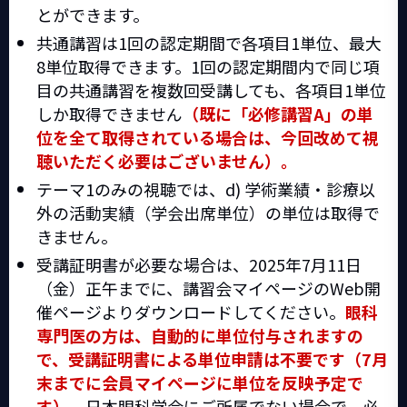
とができます。
共通講習は1回の認定期間で各項目1単位、最大
8単位取得できます。1回の認定期間内で同じ項
目の共通講習を複数回受講しても、各項目1単位
しか取得できません
（既に「必修講習A」の単
位を全て取得されている場合は、今回改めて視
聴いただく必要はございません）。
テーマ1のみの視聴では、d) 学術業績・診療以
外の活動実績（学会出席単位）の単位は取得で
きません。
受講証明書が必要な場合は、2025年7月11日
（金）正午までに、講習会マイページのWeb開
催ページよりダウンロードしてください。
眼科
専門医の方は、自動的に単位付与されますの
で、受講証明書による単位申請は不要です（7月
末までに会員マイページに単位を反映予定で
す）。
日本眼科学会にご所属でない場合で、必